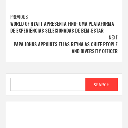
Post
PREVIOUS
WORLD OF HYATT APRESENTA FIND: UMA PLATAFORMA
navigation
DE EXPERIÊNCIAS SELECIONADAS DE BEM-ESTAR
NEXT
PAPA JOHNS APPOINTS ELIAS REYNA AS CHIEF PEOPLE
AND DIVERSITY OFFICER
Search
SEARCH