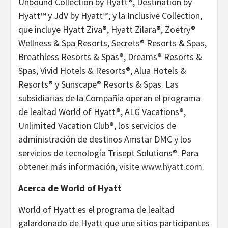
Unbound Collection by Hyatt®, Destination by
Hyatt™ y JdV by Hyatt™; y la Inclusive Collection,
que incluye Hyatt Ziva®, Hyatt Zilara®, Zoëtry®
Wellness & Spa Resorts, Secrets® Resorts & Spas,
Breathless Resorts & Spas®, Dreams® Resorts &
Spas, Vivid Hotels & Resorts®, Alua Hotels &
Resorts® y Sunscape® Resorts & Spas. Las
subsidiarias de la Compañía operan el programa
de lealtad World of Hyatt®, ALG Vacations®,
Unlimited Vacation Club®, los servicios de
administración de destinos Amstar DMC y los
servicios de tecnología Trisept Solutions®. Para
obtener más información, visite
www.hyatt.com
.
Acerca de World of Hyatt
World of Hyatt es el programa de lealtad
galardonado de Hyatt que une sitios participantes