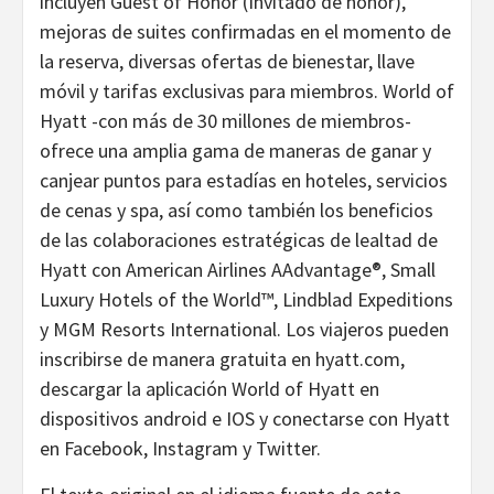
incluyen Guest of Honor (Invitado de honor),
mejoras de suites confirmadas en el momento de
la reserva, diversas ofertas de bienestar, llave
móvil y tarifas exclusivas para miembros. World of
Hyatt -con más de 30 millones de miembros-
ofrece una amplia gama de maneras de ganar y
canjear puntos para estadías en hoteles, servicios
de cenas y spa, así como también los beneficios
de las colaboraciones estratégicas de lealtad de
Hyatt con American Airlines AAdvantage®, Small
Luxury Hotels of the World™, Lindblad Expeditions
y MGM Resorts International. Los viajeros pueden
inscribirse de manera gratuita en
hyatt.com
,
descargar la aplicación World of Hyatt en
dispositivos
android
e
IOS
y conectarse con Hyatt
en
Facebook
,
Instagram
y
Twitter
.