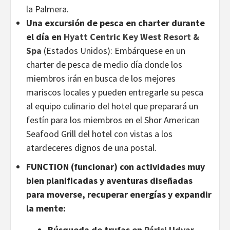
la Palmera.
Una excursión de pesca en charter durante
el día en
Hyatt Centric Key West Resort &
Spa
(Estados Unidos):
Embárquese en un
charter de pesca de medio día donde los
miembros irán en busca de los mejores
mariscos locales y pueden entregarle su pesca
al equipo culinario del hotel que preparará un
festín para los miembros en el Shor American
Seafood Grill del hotel con vistas a los
atardeceres dignos de una postal.
FUNCTION (funcionar) con actividades muy
bien planificadas y aventuras diseñadas
para moverse, recuperar energías y expandir
la mente:
Búsqueda de trufas en
Párisi Udvar