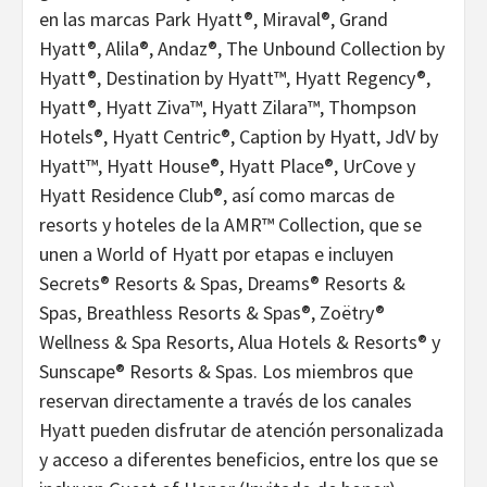
en las marcas Park Hyatt®, Miraval®, Grand
Hyatt®, Alila®, Andaz®, The Unbound Collection by
Hyatt®, Destination by Hyatt™, Hyatt Regency®,
Hyatt®, Hyatt Ziva™, Hyatt Zilara™, Thompson
Hotels®, Hyatt Centric®, Caption by Hyatt, JdV by
Hyatt™, Hyatt House®, Hyatt Place®, UrCove y
Hyatt Residence Club®, así como marcas de
resorts y hoteles de la AMR™ Collection, que se
unen a World of Hyatt por etapas e incluyen
Secrets® Resorts & Spas, Dreams® Resorts &
Spas, Breathless Resorts & Spas®, Zoëtry®
Wellness & Spa Resorts, Alua Hotels & Resorts® y
Sunscape® Resorts & Spas. Los miembros que
reservan directamente a través de los canales
Hyatt pueden disfrutar de atención personalizada
y acceso a diferentes beneficios, entre los que se