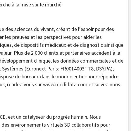
rche à la mise sur le marché.
des sciences du vivant, créant de l’espoir pour des
r les preuves et les perspectives pour aider les
ques, de dispositifs médicaux et de diagnostic ainsi que
 valeur. Plus de 2 000 clients et partenaires accèdent à la
 développement clinique, les données commerciales et de
t Systèmes (Euronext Paris: FR0014003TT8, DSY.PA),
 dispose de bureaux dans le monde entier pour répondre
lus, rendez-vous sur
www.medidata.com
et suivez-nous
E, est un catalyseur du progrès humain. Nous
s des environnements virtuels 3D collaboratifs pour