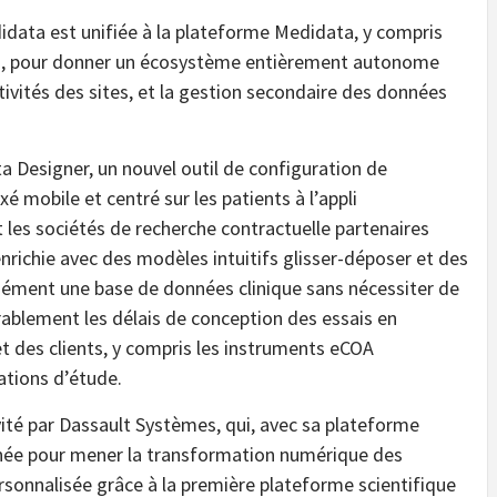
idata est unifiée à la plateforme Medidata, y compris
s), pour donner un écosystème entièrement autonome
tivités des sites, et la gestion secondaire des données
ta Designer, un nouvel outil de configuration de
é mobile et centré sur les patients à l’appli
 les sociétés de recherche contractuelle partenaires
nrichie avec des modèles intuitifs glisser-déposer et des
tanément une base de données clinique sans nécessiter de
rablement les délais de conception des essais en
t des clients, y compris les instruments eCOA
rations d’étude.
vité par Dassault Systèmes, qui, avec sa plateforme
ée pour mener la transformation numérique des
ersonnalisée grâce à la première plateforme scientifique