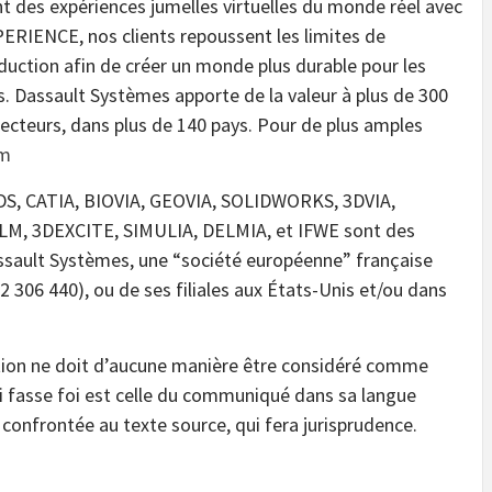
t des expériences jumelles virtuelles du monde réel avec
ERIENCE, nos clients repoussent les limites de
oduction afin de créer un monde plus durable pour les
. Dassault Systèmes apporte de la valeur à plus de 300
 secteurs, dans plus de 140 pays. Pour de plus amples
om
DS, CATIA, BIOVIA, GEOVIA, SOLIDWORKS, 3DVIA,
M, 3DEXCITE, SIMULIA, DELMIA, et IFWE sont des
ault Systèmes, une “société européenne” française
2 306 440), ou de ses filiales aux États-Unis et/ou dans
tion ne doit d’aucune manière être considéré comme
ui fasse foi est celle du communiqué dans sa langue
 confrontée au texte source, qui fera jurisprudence.