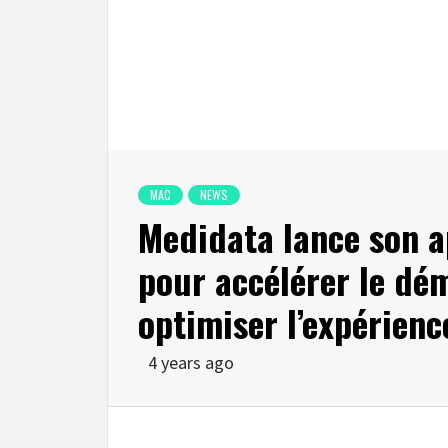
MAC
NEWS
Medidata lance son a
pour accélérer le dé
optimiser l’expérienc
4 years ago