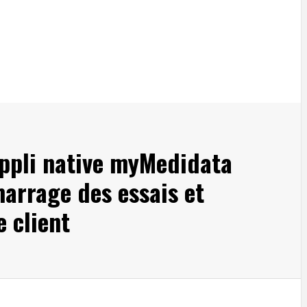
ppli native myMedidata
marrage des essais et
e client