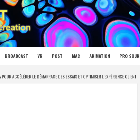
 MEDIA NET
BROADCAST
VR
POST
MAC
ANIMATION
PRO SOUN
 POUR ACCÉLÉRER LE DÉMARRAGE DES ESSAIS ET OPTIMISER L’EXPÉRIENCE CLIENT