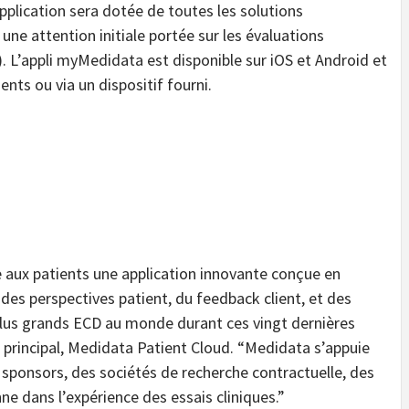
application sera dotée de toutes les solutions
une attention initiale portée sur les évaluations
). L’appli myMedidata est disponible sur iOS et Android et
ients ou via un dispositif fourni.
 aux patients une application innovante conçue en
es perspectives patient, du feedback client, et des
plus grands ECD au monde durant ces vingt dernières
 principal, Medidata Patient Cloud. “Medidata s’appuie
 sponsors, des sociétés de recherche contractuelle, des
nne dans l’expérience des essais cliniques.”