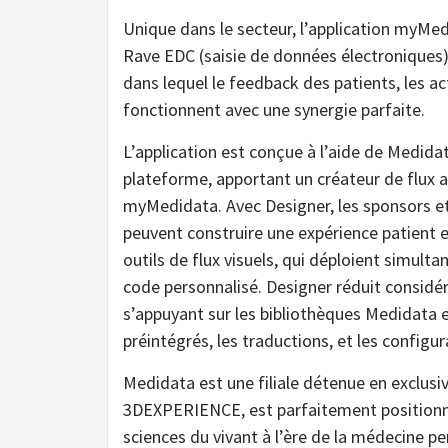
Unique dans le secteur, l’application myMed
Rave EDC (saisie de données électronique
dans lequel le feedback des patients, les ac
fonctionnent avec une synergie parfaite.
L’application est conçue à l’aide de Medida
plateforme, apportant un créateur de flux ax
myMedidata. Avec Designer, les sponsors et
peuvent construire une expérience patient e
outils de flux visuels, qui déploient simul
code personnalisé. Designer réduit considé
s’appuyant sur les bibliothèques Medidata e
préintégrés, les traductions, et les configu
Medidata est une filiale détenue en exclusi
3DEXPERIENCE, est parfaitement positionn
sciences du vivant à l’ère de la médecine p