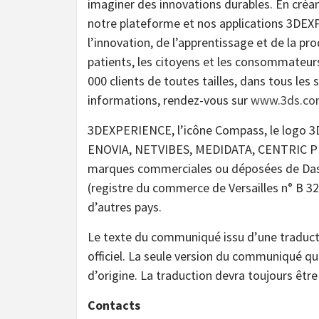
imaginer des innovations durables. En créan
notre plateforme et nos applications 3DEXP
l’innovation, de l’apprentissage et de la pr
patients, les citoyens et les consommateurs
000 clients de toutes tailles, dans tous les
informations, rendez-vous sur
www.3ds.c
3DEXPERIENCE, l’icône Compass, le logo 3
ENOVIA, NETVIBES, MEDIDATA, CENTRIC PL
marques commerciales ou déposées de Dass
(registre du commerce de Versailles n° B 32
d’autres pays.
Le texte du communiqué issu d’une traduc
officiel. La seule version du communiqué q
d’origine. La traduction devra toujours être
Contacts