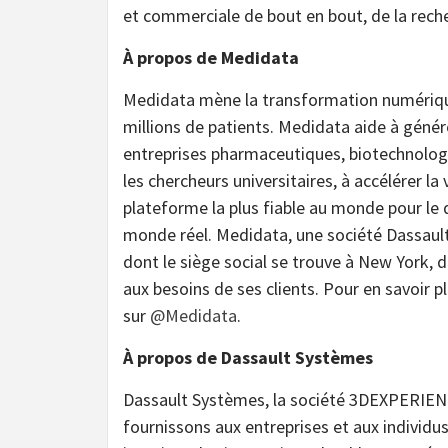
et commerciale de bout en bout, de la reche
À propos de Medidata
Medidata mène la transformation numérique 
millions de patients. Medidata aide à génére
entreprises pharmaceutiques, biotechnologi
les chercheurs universitaires, à accélérer la
plateforme la plus fiable au monde pour le
monde réel. Medidata, une société Dassaul
dont le siège social se trouve à New York,
aux besoins de ses clients. Pour en savoir p
sur
@Medidata
.
À propos de Dassault Systèmes
Dassault Systèmes, la société 3DEXPERIENC
fournissons aux entreprises et aux individu