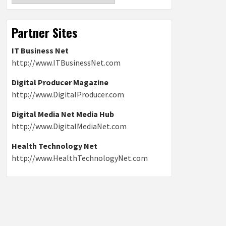
Partner Sites
IT Business Net
http://www.ITBusinessNet.com
Digital Producer Magazine
http://www.DigitalProducer.com
Digital Media Net Media Hub
http://www.DigitalMediaNet.com
Health Technology Net
http://www.HealthTechnologyNet.com