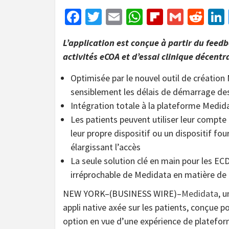
Facebook
Twitter
Email
WhatsApp
Flipboar
Gmail
Red
L’application est conçue à partir du feedba
activités eCOA et d’essai clinique décentr
Optimisée par le nouvel outil de création
sensiblement les délais de démarrage des
Intégration totale à la plateforme Medid
Les patients peuvent utiliser leur compte 
leur propre dispositif ou un dispositif fou
élargissant l’accès
La seule solution clé en main pour les EC
irréprochable de Medidata en matière de 
NEW YORK–(BUSINESS WIRE)–
Medidata
, 
appli native axée sur les patients, conçue p
option en vue d’une expérience de platefor