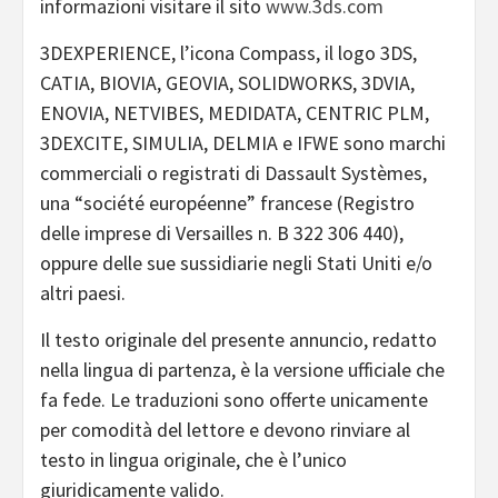
informazioni visitare il sito
www.3ds.com
3DEXPERIENCE, l’icona Compass, il logo 3DS,
CATIA, BIOVIA, GEOVIA, SOLIDWORKS, 3DVIA,
ENOVIA, NETVIBES, MEDIDATA, CENTRIC PLM,
3DEXCITE, SIMULIA, DELMIA e IFWE sono marchi
commerciali o registrati di Dassault Systèmes,
una “société européenne” francese (Registro
delle imprese di Versailles n. B 322 306 440),
oppure delle sue sussidiarie negli Stati Uniti e/o
altri paesi.
Il testo originale del presente annuncio, redatto
nella lingua di partenza, è la versione ufficiale che
fa fede. Le traduzioni sono offerte unicamente
per comodità del lettore e devono rinviare al
testo in lingua originale, che è l’unico
giuridicamente valido.