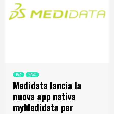
MAC
NEWS
Medidata lancia la
nuova app nativa
myMedidata per