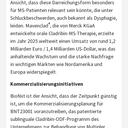
Ansicht, dass diese Darreichungsform besonders
für MS-Patienten relevant sein könnte, die unter
Schluckbeschwerden, auch bekannt als Dysphagie,
®
leiden. Mavenclad
, die von Merck KGaA
entwickelte orale Cladribin-MS-Therapie, erzielte
im Jahr 2025 weltweit einen Umsatz von rund 1,2
Milliarden Euro / 1,4 Milliarden US-Dollar, was das
anhaltende Wachstum und die starke Nachfrage
in wichtigen Märkten wie Nordamerika und
Europa widerspiegelt.
Kommerzialisierungsinitiativen
BioNxt ist der Ansicht, dass der Zeitpunkt günstig
ist, um die Kommerzialisierungsplanung für
BNT23001 voranzutreiben, das patentierte
sublinguale Cladribin-ODF-Programm des
Unternehmens zur Behandlung von Multipler