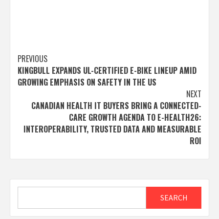
Post
PREVIOUS
KINGBULL EXPANDS UL-CERTIFIED E-BIKE LINEUP AMID
navigation
GROWING EMPHASIS ON SAFETY IN THE US
NEXT
CANADIAN HEALTH IT BUYERS BRING A CONNECTED-
CARE GROWTH AGENDA TO E-HEALTH26:
INTEROPERABILITY, TRUSTED DATA AND MEASURABLE
ROI
Search
SEARCH