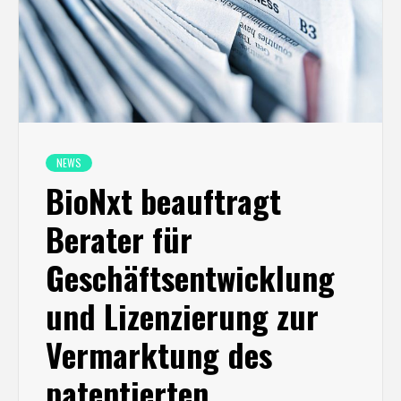
NEWS
BioNxt beauftragt
Berater für
Geschäftsentwicklung
und Lizenzierung zur
Vermarktung des
patentierten