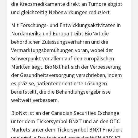
die Krebsmedikamente direkt an Tumore abgibt
und gleichzeitig Nebenwirkungen reduziert.
Mit Forschungs- und Entwicklungsaktivitäten in
Nordamerika und Europa treibt BioNxt die
behördlichen Zulassungsverfahren und die
Vermarktungsbemühungen voran, wobei der
Schwerpunkt vor allem auf den europäischen
Märkten liegt. BioNxt hat sich der Verbesserung
der Gesundheitsversorgung verschrieben, indem
es präzise, patientenorientierte Lösungen
bereitstellt, die die Behandlungsergebnisse
weltweit verbessern.
BioNxt ist an der Canadian Securities Exchange
unter dem Tickersymbol BNXT und an den OTC
Markets unter dem Tickersymbol BNXTF notiert
und wird in Deutschland unter der WKN A3D1K3