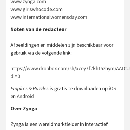
www.zynga.com
www.girlswhocode.com
www.internationalwomensday.com
Noten van de redacteur
Afbeeldingen en middelen zijn beschikbaar voor
gebruik via de volgende link:
https://www.dropbox.com/sh/x7ey7f7kht5zbym/AADtJ
dl=0
Empires & Puzzles
is gratis te downloaden op
iOS
en
Android
Over Zynga
Zynga is een wereldmarktleider in interactief