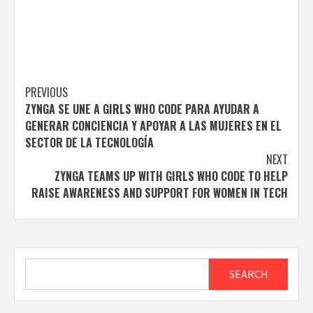
Post
PREVIOUS
ZYNGA SE UNE A GIRLS WHO CODE PARA AYUDAR A
navigation
GENERAR CONCIENCIA Y APOYAR A LAS MUJERES EN EL
SECTOR DE LA TECNOLOGÍA
NEXT
ZYNGA TEAMS UP WITH GIRLS WHO CODE TO HELP
RAISE AWARENESS AND SUPPORT FOR WOMEN IN TECH
Search
SEARCH