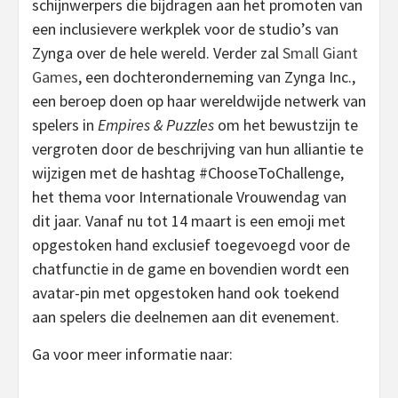
schijnwerpers die bijdragen aan het promoten van
een inclusievere werkplek voor de studio’s van
Zynga over de hele wereld. Verder zal
Small Giant
Games
, een dochteronderneming van Zynga Inc.,
een beroep doen op haar wereldwijde netwerk van
spelers in
Empires & Puzzles
om het bewustzijn te
vergroten door de beschrijving van hun alliantie te
wijzigen met de hashtag #ChooseToChallenge,
het thema voor Internationale Vrouwendag van
dit jaar. Vanaf nu tot 14 maart is een emoji met
opgestoken hand exclusief toegevoegd voor de
chatfunctie in de game en bovendien wordt een
avatar-pin met opgestoken hand ook toekend
aan spelers die deelnemen aan dit evenement.
Ga voor meer informatie naar: