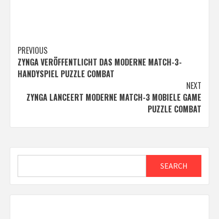
Post
PREVIOUS
ZYNGA VERÖFFENTLICHT DAS MODERNE MATCH-3-
navigation
HANDYSPIEL PUZZLE COMBAT
NEXT
ZYNGA LANCEERT MODERNE MATCH-3 MOBIELE GAME
PUZZLE COMBAT
Search
SEARCH