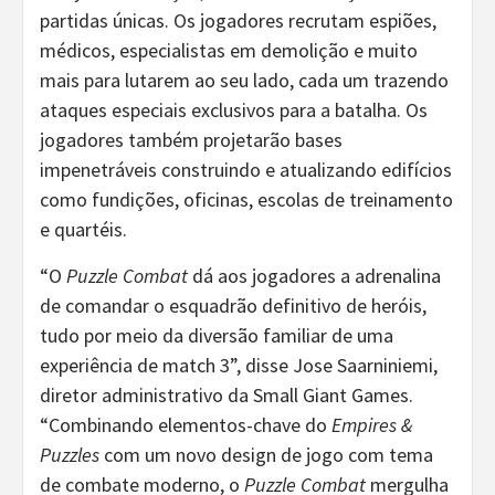
partidas únicas. Os jogadores recrutam espiões,
médicos, especialistas em demolição e muito
mais para lutarem ao seu lado, cada um trazendo
ataques especiais exclusivos para a batalha. Os
jogadores também projetarão bases
impenetráveis ​​construindo e atualizando edifícios
como fundições, oficinas, escolas de treinamento
e quartéis.
“O
Puzzle Combat
dá aos jogadores a adrenalina
de comandar o esquadrão definitivo de heróis,
tudo por meio da diversão familiar de uma
experiência de match 3”, disse Jose Saarniniemi,
diretor administrativo da Small Giant Games.
“Combinando elementos-chave do
Empires &
Puzzles
com um novo design de jogo com tema
de combate moderno, o
Puzzle Combat
mergulha