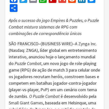
Share
Após o sucesso do jogo Empires & Puzzles, o Puzzle
Combat mistura sistemas de RPG com
combinações de correspondência únicas
SÃO FRANCISCO–(BUSINESS WIRE)–A
Zynga Inc.
(Nasdaq: ZNGA), líder global em entretenimento
interativo, anunciou hoje o lançamento mundial
do
Puzzle Combat
, um novo jogo de role-playing
game (RPG) de ação de match 3 para celular onde
os jogadores recrutam heróis, constroem bases e
competem em batalhas jogador-contra-jogador
(player-vs-player, PvP) em um cenário com tema
de zumbis.
O Puzzle Combat
é desenvolvido pela
Small Giant Games
, baseada em Helsinque, uma