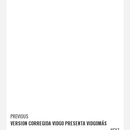
Post
PREVIOUS
VERSION CORREGIDA VIDGO PRESENTA VIDGOMÁS
navigation