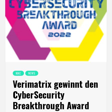
MAC
NEWS
Verimatrix gewinnt den
CyberSecurity
Breakthrough Award