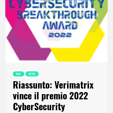
MAC
NEWS
Riassunto: Verimatrix
vince il premio 2022
CyberSecurity