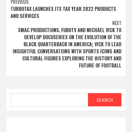
Post
PREVIOUS
TURBOTAX LAUNCHES ITS TAX YEAR 2022 PRODUCTS
navigation
AND SERVICES
NEXT
SMAC PRODUCTIONS, FUBOTV AND MICHAEL VICK TO
DEVELOP DOCUSERIES ON THE EVOLUTION OF THE
BLACK QUARTERBACK IN AMERICA; VICK TO LEAD
INSIGHTFUL CONVERSATIONS WITH SPORTS ICONS AND
CULTURAL FIGURES EXPLORING THE HISTORY AND
FUTURE OF FOOTBALL
Search
SEARCH