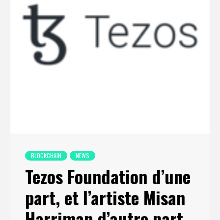
BLOCKCHAIN
NEWS
Tezos Foundation d’une
part, et l’artiste Misan
Harriman d’autre part,