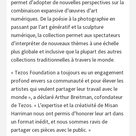
permet d’adopter de nouvelles perspectives sur la
combinaison expansive d’œuvres d’art
numériques. De la poésie à la photographie en
passant par l’art génératif et la sculpture
numérique, la collection permet aux spectateurs
d’interpréter de nouveaux thèmes à une échelle
plus globale et inclusive que la plupart des autres
collections traditionnelles à travers le monde.
«
Tezos Foundation a toujours eu un engagement
profond envers sa communauté et pour élever les
artistes qui veulent partager leur travail avec le
monde », a déclaré Arthur Breitman, cofondateur
de Tezos. «
L’expertise et la créativité de Misan
Harriman nous ont permis d’honorer leur art dans
un format inédit, et nous sommes ravis de
partager ces pièces avec le public. »