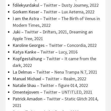
fdilekyurdakul –
Twitter
–
Dusty Journey, 2022
Gorkem Keser –
Twitter
–
Lux Aeterna, 2022
I am the Astra –
Twitter
–
The Birth of Venus in
Modern Times, 2022
Juki –
Twitter
–
Drifters, 2021
,
Dreaming an
Apple Tree, 2021
Karoline Georges –
Twitter
–
Concordia, 2022
Katya Kanke –
Twitter
–
Lucy, 2016
Kopfgestaltung –
Twitter
–
It came from the
dark, 2022
La Delmas –
Twitter
–
Nena Trampa N.7, 2021
Manuel Michael –
Twitter
–
Realm, 2022
Natalie Shau –
Twitter
–
figure 014, 2022
Omentejovem –
Twitter
–
UNTITLED, 2021
Patrick Amadon –
Twitter
–
Static Glitch 2014,
2021