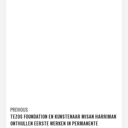
Post
PREVIOUS
TEZOS FOUNDATION EN KUNSTENAAR MISAN HARRIMAN
navigation
ONTHULLEN EERSTE WERKEN IN PERMANENTE