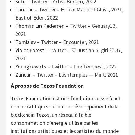
Sutu –
Twitter
–
Artist Burden, 2022
Tan-Tan –
Twitter
–
House Made of Glass, 2021
,
East of Eden, 2022
Thomas Lin Pedersen –
Twitter
–
Genuary13,
2021
Tomislav –
Twitter
–
Encounter, 2021
Violet Forest –
Twitter
–
♡ Just an AI girl ♡ 37,
2021
Youngkevarts –
Twitter
–
The Tempest, 2022
Zancan –
Twitter
–
Lushtemples — Mint, 2021
À propos de Tezos Foundation
Tezos Foundation est une fondation suisse à but
non lucratif qui soutient le développement de la
blockchain Tezos, un réseau à faible
consommation d’énergie utilisé par les
institutions artistiques et les artistes du monde