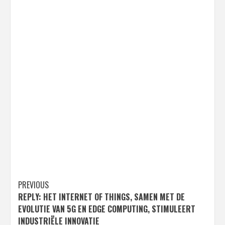
Post
PREVIOUS
REPLY: HET INTERNET OF THINGS, SAMEN MET DE
navigation
EVOLUTIE VAN 5G EN EDGE COMPUTING, STIMULEERT
INDUSTRIËLE INNOVATIE