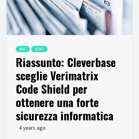
MAC
NEWS
Riassunto: Cleverbase
sceglie Verimatrix
Code Shield per
ottenere una forte
sicurezza informatica
4 years ago