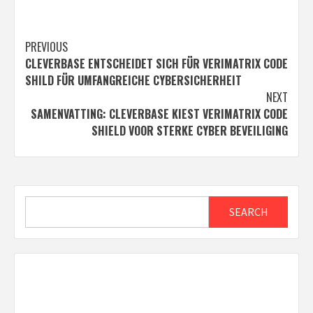
Post
PREVIOUS
CLEVERBASE ENTSCHEIDET SICH FÜR VERIMATRIX CODE
navigation
SHILD FÜR UMFANGREICHE CYBERSICHERHEIT
NEXT
SAMENVATTING: CLEVERBASE KIEST VERIMATRIX CODE
SHIELD VOOR STERKE CYBER BEVEILIGING
Search
SEARCH