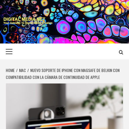
Skip
to
content
DIGITAL MEDIA
YOUR GATEWAY TO DIGITAL MEDIA CREATION
NET
Primary
Menu
HOME
MAC
NUEVO SOPORTE DE IPHONE CON MAGSAFE DE BELKIN CON
COMPATIBILIDAD CON LA CÁMARA DE CONTINUIDAD DE APPLE