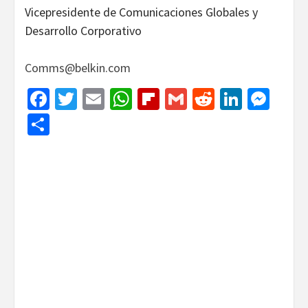
Vicepresidente de Comunicaciones Globales y
Desarrollo Corporativo
Comms@belkin.com
Facebook
Twitter
Email
WhatsApp
Flipboard
Gmail
Reddit
Linked
Mes
Share