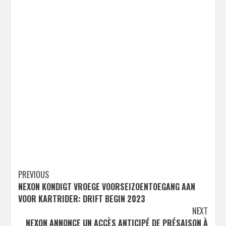
Post
PREVIOUS
NEXON KONDIGT VROEGE VOORSEIZOENTOEGANG AAN
navigation
VOOR KARTRIDER: DRIFT BEGIN 2023
NEXT
NEXON ANNONCE UN ACCÈS ANTICIPÉ DE PRÉSAISON À