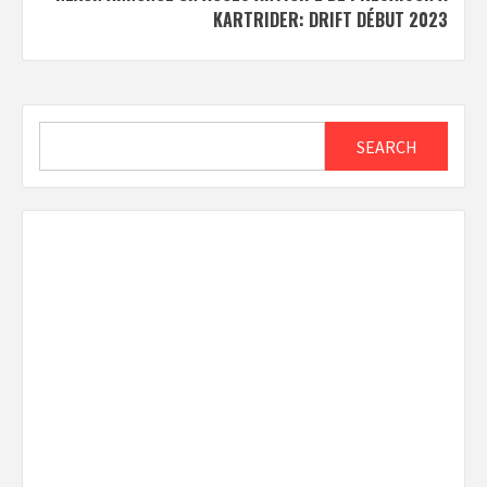
KARTRIDER: DRIFT DÉBUT 2023
Search
SEARCH