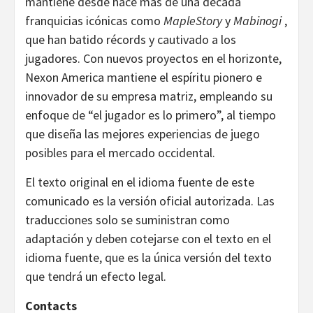
mantiene desde hace más de una década
franquicias icónicas como
MapleStory
y
Mabinogi
,
que han batido récords y cautivado a los
jugadores. Con nuevos proyectos en el horizonte,
Nexon America mantiene el espíritu pionero e
innovador de su empresa matriz, empleando su
enfoque de “el jugador es lo primero”, al tiempo
que diseña las mejores experiencias de juego
posibles para el mercado occidental.
El texto original en el idioma fuente de este
comunicado es la versión oficial autorizada. Las
traducciones solo se suministran como
adaptación y deben cotejarse con el texto en el
idioma fuente, que es la única versión del texto
que tendrá un efecto legal.
Contacts