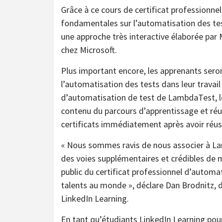
Grâce à ce cours de certificat professionne
fondamentales sur l’automatisation des test
une approche très interactive élaborée pa
chez Microsoft.
Plus important encore, les apprenants ser
l’automatisation des tests dans leur travail
d’automatisation de test de LambdaTest, le
contenu du parcours d’apprentissage et réus
certificats immédiatement après avoir réussi
« Nous sommes ravis de nous associer à Lam
des voies supplémentaires et crédibles de m
public du certificat professionnel d’autom
talents au monde », déclare Dan Brodnitz, d
LinkedIn Learning.
En tant qu’étudiants LinkedIn Learning pou