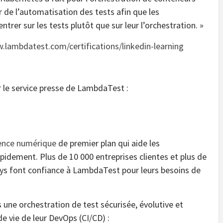
r de l’automatisation des tests afin que les
trer sur les tests plutôt que sur leur l’orchestration. »
.lambdatest.com/certifications/linkedin-learning
r le service presse de LambdaTest :
ience numérique
de premier plan qui aide les
apidement. Plus de 10 000 entreprises clientes et plus de
pays font confiance à LambdaTest pour leurs besoins de
une orchestration de test sécurisée, évolutive et
de vie de leur DevOps (CI/CD) :