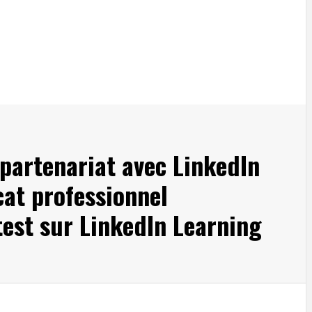
partenariat avec LinkedIn
icat professionnel
test sur LinkedIn Learning