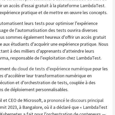
ir un accès d’essai gratuit à la plateforme LambdaTest.
expérience pratique et de mettre en œuvre les concepts.
utomatisent leurs tests pour optimiser l’expérience
ssage de l’automatisation des tests ouvrira diverses
ous sommes également heureux d’offrir un accès gratuit
 aux étudiants d’acquérir une expérience pratique. Nous
ant à des milliers d’apprenants d’atteindre leurs
harma, responsable de l’exploitation chez LambdaTest.
ement du
cloud de tests d’expérience numérique
pour les
ses d’accélérer leur transformation numérique en
écution et d’orchestration de tests, couplée à des
ons de déploiement personnalisables.
il et CEO de Microsoft, a
prononcé le discours principal
it 2023, à Bangalore, où il a déclaré que « LambdaTest
 Kubernetes a fait pour l’orchestration de conteneurs —