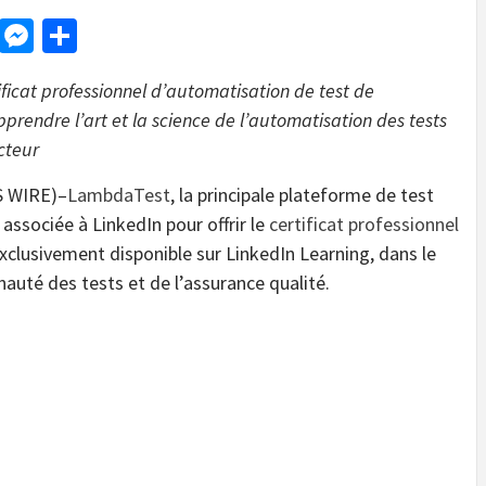
d
dit
LinkedIn
Messenger
Share
ificat professionnel d’automatisation de test de
endre l’art et la science de l’automatisation des tests
cteur
S WIRE)–
LambdaTest
, la principale plateforme de test
associée à LinkedIn pour offrir le
certificat professionnel
xclusivement disponible sur LinkedIn Learning, dans le
auté des tests et de l’assurance qualité.