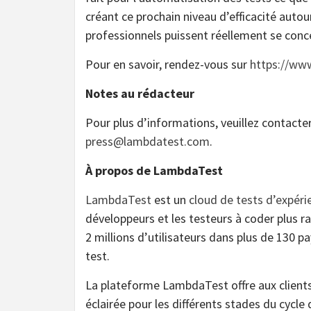
créant ce prochain niveau d’efficacité autou
professionnels puissent réellement se concen
Pour en savoir, rendez-vous sur
https://www
Notes au rédacteur
Pour plus d’informations, veuillez contacte
press@lambdatest.com
.
À propos de LambdaTest
LambdaTest
est un
cloud de tests d’expér
développeurs et les testeurs à coder plus r
2 millions d’utilisateurs dans plus de 130 
test.
La plateforme LambdaTest offre aux clients 
éclairée pour les différents stades du cycle 