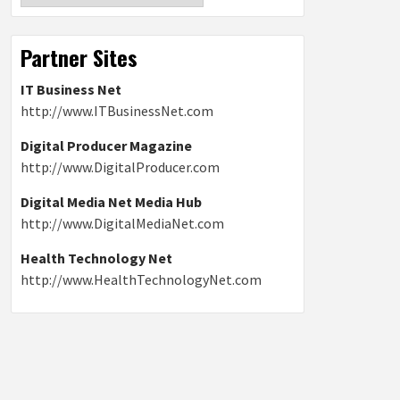
Partner Sites
IT Business Net
http://www.ITBusinessNet.com
Digital Producer Magazine
http://www.DigitalProducer.com
Digital Media Net Media Hub
http://www.DigitalMediaNet.com
Health Technology Net
http://www.HealthTechnologyNet.com