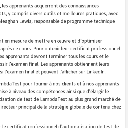
l, les apprenants acquerront des connaissances
s, y compris divers outils et meilleures pratiques, avec
r Meaghan Lewis, responsable de programme technique
ont en mesure de mettre en œuvre et d’optimiser
 après ce cours. Pour obtenir leur certificat professionnel
s apprenants devront terminer tous les cours et le
sir l’examen final. Les apprenants obtiennent leurs
 l’examen final et peuvent l’afficher sur LinkedIn.
bdaTest pour fournir à nos clients et à nos apprenants
ise à niveau des compétences ainsi que d’élargir le
atisation de test de LambdaTest au plus grand marché de
irecteur principal de la stratégie globale de contenu chez
r le
certificat professionnel d’automatisation de test de