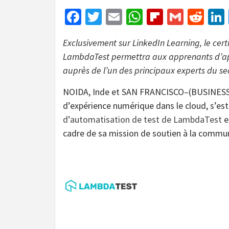
Facebook
Twitter
Email
WhatsApp
Flipboar
Gmail
Red
Exclusivement sur LinkedIn Learning, le cert
LambdaTest permettra aux apprenants d’appr
auprès de l’un des principaux experts du se
NOIDA, Inde et SAN FRANCISCO–(BUSINES
d’expérience numérique dans le cloud, s’est 
d’automatisation de test de LambdaTest
e
cadre de sa mission de soutien à la commun