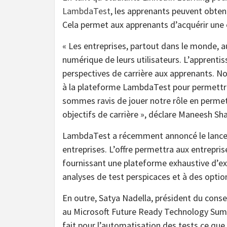
LambdaTest
, les apprenants peuvent obten
Cela permet aux apprenants d’acquérir une 
« Les entreprises, partout dans le monde, a
numérique de leurs utilisateurs. L’apprenti
perspectives de carrière aux apprenants. N
à la plateforme LambdaTest pour permettre
sommes ravis de jouer notre rôle en permett
objectifs de carrière », déclare Maneesh S
LambdaTest a récemment annoncé le lanc
entreprises. L’offre permettra aux entrepri
fournissant une plateforme exhaustive d’ex
analyses de test perspicaces et à des opti
En outre, Satya Nadella, président du conse
au Microsoft Future Ready Technology Summ
fait pour l’automatisation des tests ce que