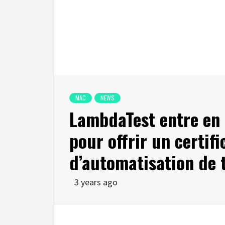
MAC
NEWS
LambdaTest entre en 
pour offrir un certif
d’automatisation de 
3 years ago