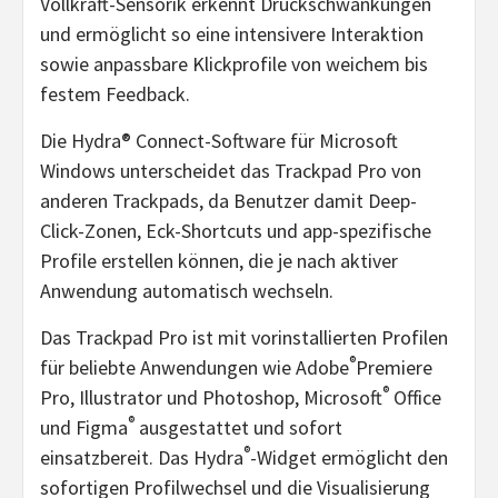
Vollkraft-Sensorik erkennt Druckschwankungen
und ermöglicht so eine intensivere Interaktion
sowie anpassbare Klickprofile von weichem bis
festem Feedback.
Die Hydra® Connect-Software für Microsoft
Windows unterscheidet das Trackpad Pro von
anderen Trackpads, da Benutzer damit Deep-
Click-Zonen, Eck-Shortcuts und app-spezifische
Profile erstellen können, die je nach aktiver
Anwendung automatisch wechseln.
Das Trackpad Pro ist mit vorinstallierten Profilen
®
für beliebte Anwendungen wie Adobe
Premiere
®
Pro, Illustrator und Photoshop, Microsoft
Office
®
und Figma
ausgestattet und sofort
®
einsatzbereit. Das Hydra
-Widget ermöglicht den
sofortigen Profilwechsel und die Visualisierung