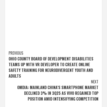
Post
PREVIOUS
OHIO COUNTY BOARD OF DEVELOPMENT DISABILITIES
navigation
TEAMS UP WITH VR DEVELOPER TO CREATE ONLINE
SAFETY TRAINING FOR NEURODIVERGENT YOUTH AND
ADULTS
NEXT
OMDIA: MAINLAND CHINA’S SMARTPHONE MARKET
DECLINED 3% IN 3Q25 AS VIVO REGAINED TOP
POSITION AMID INTENSIFYING COMPETITION