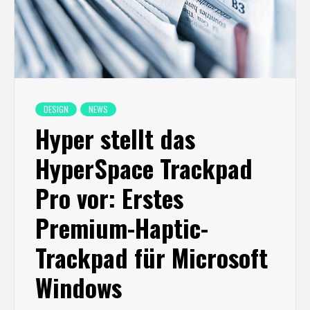
DESIGN
NEWS
Hyper stellt das
HyperSpace Trackpad
Pro vor: Erstes
Premium-Haptic-
Trackpad für Microsoft
Windows