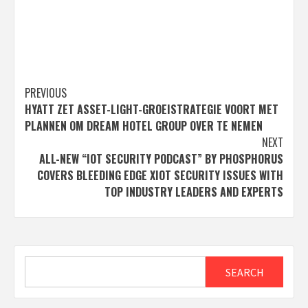
Post
PREVIOUS
HYATT ZET ASSET-LIGHT-GROEISTRATEGIE VOORT MET
navigation
PLANNEN OM DREAM HOTEL GROUP OVER TE NEMEN
NEXT
ALL-NEW “IOT SECURITY PODCAST” BY PHOSPHORUS
COVERS BLEEDING EDGE XIOT SECURITY ISSUES WITH
TOP INDUSTRY LEADERS AND EXPERTS
Search
SEARCH