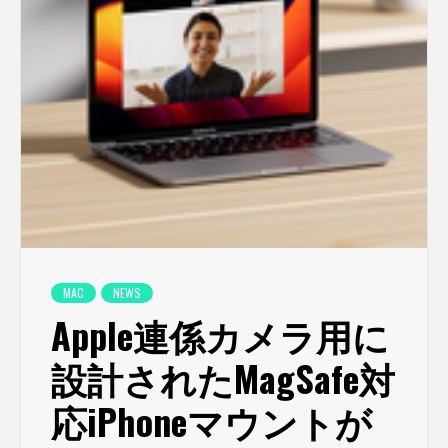
MAC
NEWS
Apple連係カメラ用に
設計されたMagSafe対
応iPhoneマウントが