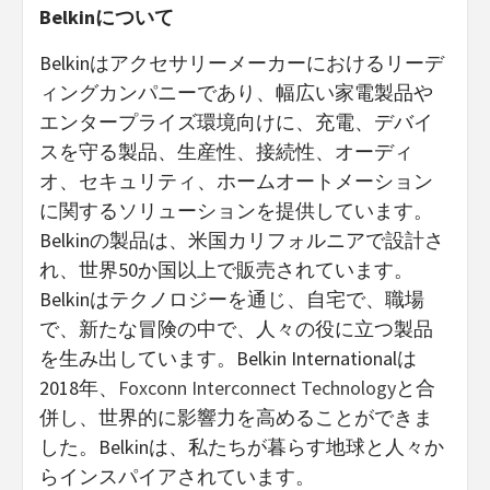
Belkinについて
Belkinはアクセサリーメーカーにおけるリーデ
ィングカンパニーであり、幅広い家電製品や
エンタープライズ環境向けに、充電、デバイ
スを守る製品、生産性、接続性、オーディ
オ、セキュリティ、ホームオートメーション
に関するソリューションを提供しています。
Belkinの製品は、米国カリフォルニアで設計さ
れ、世界50か国以上で販売されています。
Belkinはテクノロジーを通じ、自宅で、職場
で、新たな冒険の中で、人々の役に立つ製品
を生み出しています。Belkin Internationalは
2018年、
Foxconn Interconnect Technology
と合
併し、世界的に影響力を高めることができま
した。Belkinは、私たちが暮らす地球と人々か
らインスパイアされています。