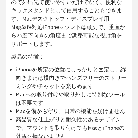
ので外出先で使いやすいだけでなく、便利な
キックスタンドとして使用することもできま
す。Macデスクトップ・ディスプレイ用
MagSafe対応iPhoneマウントは頑丈で、垂直か
ら25度下向きの角度まで調整可能な視野角を
サポートします。
製品の特徴：
iPhoneを所定の位置にしっかりと固定し、縦
向きまたは横向きでハンズフリーのストリー
ミングやチャットを楽しめます
Macへの取り付けや取り外しに特別なツール
は不要です
Macを傷から守り、日常の機能を妨げません
高品質な仕上がりと耐久性のあるデザイン
で、マウントを取り付けてもMacとiPhoneの
外観を損ないません