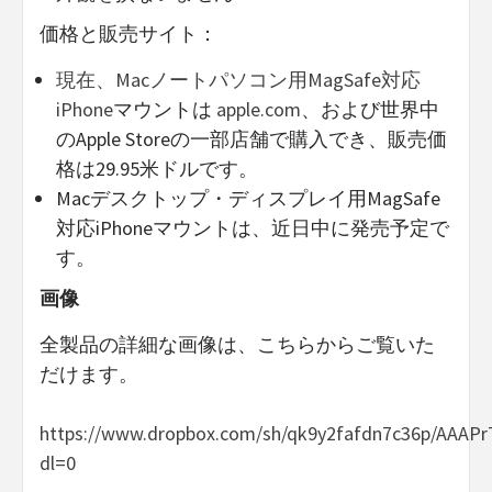
価格と販売サイト：
現在、Macノートパソコン用MagSafe対応
iPhone
マウントは
apple.com
、および世界中
のApple Storeの一部店舗で購入でき、販売価
格は29.95米ドルです。
Macデスクトップ・ディスプレイ用MagSafe
対応iPhoneマウントは、近日中に発売予定で
す。
画像
全製品の詳細な画像は、こちらからご覧いた
だけます。
https://www.dropbox.com/sh/qk9y2fafdn7c36p/AAA
dl=0