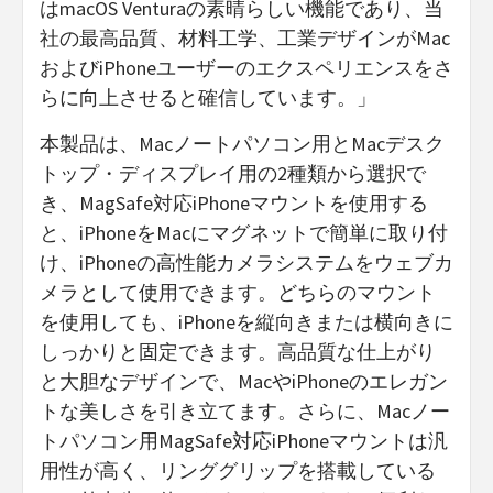
はmacOS Venturaの素晴らしい機能であり、当
社の最高品質、材料工学、工業デザインがMac
およびiPhoneユーザーのエクスペリエンスをさ
らに向上させると確信しています。」
本製品は、Macノートパソコン用とMacデスク
トップ・ディスプレイ用の2種類から選択で
き、MagSafe対応iPhoneマウントを使用する
と、iPhoneをMacにマグネットで簡単に取り付
け、iPhoneの高性能カメラシステムをウェブカ
メラとして使用できます。どちらのマウント
を使用しても、iPhoneを縦向きまたは横向きに
しっかりと固定できます。高品質な仕上がり
と大胆なデザインで、MacやiPhoneのエレガン
トな美しさを引き立てます。さらに、Macノー
トパソコン用MagSafe対応iPhoneマウントは汎
用性が高く、リンググリップを搭載している