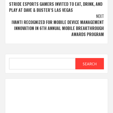
STRIDE ESPORTS GAMERS INVITED TO EAT, DRINK, AND
navigation
PLAY AT DAVE & BUSTER’S LAS VEGAS
NEXT
IVANTI RECOGNIZED FOR MOBILE DEVICE MANAGEMENT
INNOVATION IN 6TH ANNUAL MOBILE BREAKTHROUGH
AWARDS PROGRAM
Search
SEARCH