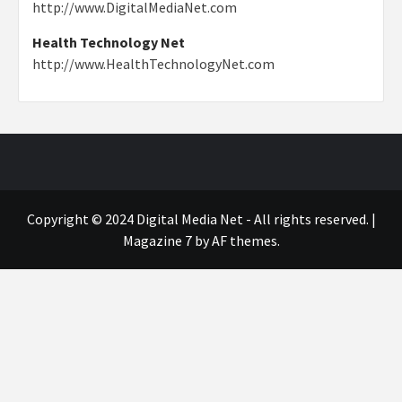
http://www.DigitalMediaNet.com
Health Technology Net
http://www.HealthTechnologyNet.com
Copyright © 2024 Digital Media Net - All rights reserved.
|
Magazine 7
by AF themes.