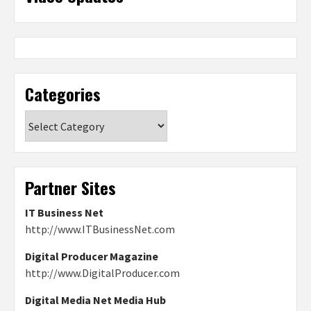
Categories
Categories
Partner Sites
IT Business Net
http://www.ITBusinessNet.com
Digital Producer Magazine
http://www.DigitalProducer.com
Digital Media Net Media Hub