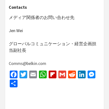
Contacts
メディア関係者のお問い合わせ先
Jen Wei
グローバルコミュニケーション・経営企画担
当副社長
Comms@belkin.com
Facebook
Twitter
Email
WhatsApp
Flipboard
Gmail
Reddit
Linked
Mes
Share