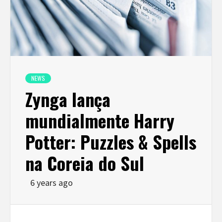
NEWS
Zynga lança
mundialmente Harry
Potter: Puzzles & Spells
na Coreia do Sul
6 years ago