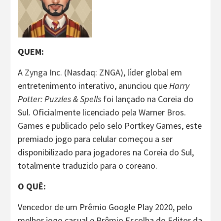
QUEM:
A
Zynga Inc.
(Nasdaq: ZNGA), líder global em
entretenimento interativo, anunciou que
Harry
Potter: Puzzles & Spells
foi lançado na Coreia do
Sul. Oficialmente licenciado pela Warner Bros.
Games e publicado pelo selo Portkey Games, este
premiado jogo para celular começou a ser
disponibilizado para jogadores na Coreia do Sul,
totalmente traduzido para o coreano.
O QUÊ:
Vencedor de um Prêmio Google Play 2020, pelo
melhor jogo casual e Prêmio Escolha do Editor da