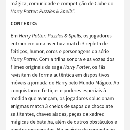
mágica, comunidade e competição de Clube do
Harry Potter: Puzzles & Spells
”.
CONTEXTO:
Em
Harry Potter: Puzzles & Spells
, os jogadores
entram em uma aventura match 3 repleta de
feitiços, humor, cores e personagens da série
Harry Potter
. Com a trilha sonora e as vozes dos
filmes originais da saga
Harry Potter
, os fãs
revisitam de forma autêntica em dispositivos
móveis a jornada de Harry pelo Mundo Mágico. Ao
conquistarem feitiços e poderes especiais à
medida que avançam, os jogadores solucionam
enigmas match 3 cheios de sapos de chocolate
saltitantes, chaves aladas, peças de xadrez
mágicas de batalha, além de outros obstáculos e
objetos inesperados. No espírito de competição