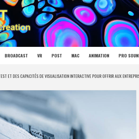
 MEDIA NET
BROADCAST
VR
POST
MAC
ANIMATION
PRO SOUN
ST ET DES CAPACITÉS DE VISUALISATION INTERACTIVE POUR OFFRIR AUX ENTREPRIS