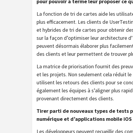
pour pouvoir à terme leur proposer ce qu
La fonction de tri de cartes aide les utilisa
plus efficacement. Les clients de UserTest
et hybrides de tri de cartes pour obtenir d
sur la façon d’optimiser leur architecture d’
peuvent désormais élaborer plus facilement 
des clients et leur permettent de trouver pl
La matrice de priorisation fournit des preuv
et les projets. Non seulement cela réduit le
utilisent les retours des clients pour se con
également les équipes à s’aligner plus rap
provenant directement des clients.
Tirer parti de nouveaux types de tests
numérique et d’applications mobile iOS 
Les développeurs peuvent recueillir des comm