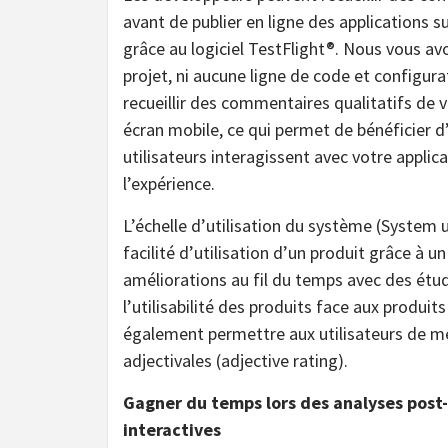
avant de publier en ligne des applications su
grâce au logiciel TestFlight®. Nous vous av
projet, ni aucune ligne de code et configur
recueillir des commentaires qualitatifs de vr
écran mobile, ce qui permet de bénéficier d
utilisateurs interagissent avec votre applic
l’expérience.
L’échelle d’utilisation du système (System us
facilité d’utilisation d’un produit grâce à 
améliorations au fil du temps avec des étu
l’utilisabilité des produits face aux produi
également permettre aux utilisateurs de me
adjectivales (adjective rating).
Gagner du temps lors des analyses post-
interactives