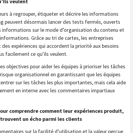
’ils veulent
teurs à regrouper, étiqueter et décrire les informations
ing peuvent désormais lancer des tests fermés, ouverts
es informations sur le mode d’organisation du contenu et
informations. Grâce au tri de cartes, les entreprises
des expériences qui accordent la priorité aux besoins
us facilement ce qu’ils veulent.
es objectives pour aider les équipes à prioriser les tâches
 risque organisationnel en garantissant que les équipes
centrer sur les tâches les plus importantes, mais cela aide
idement en interne avec les commentaires impartiaux
 pour comprendre comment leur expériences produit,
trouvent un écho parmi les clients
entaires sur la facilité d’utilisation et la valeur perçue