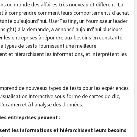
ans un monde des affaires très nouveau et différent. La
nts et à comprendre comment leurs comportements d’achat
rtante qu’aujourd’hui.
UserTesting
, un fournisseur leader
nsight) à la demande, a annoncé aujourd’hui plusieurs
r les entreprises à répondre aux besoins en constante
de types de tests fournissant une meilleure
nt et hiérarchisent les informations, et interprètent les
comprend de nouveaux types de tests pour les expériences
isualisation interactive sous forme de cartes de clic,
l’examen et à l’analyse des données.
les entreprises peuvent :
nt les informations et hiérarchisent leurs besoins