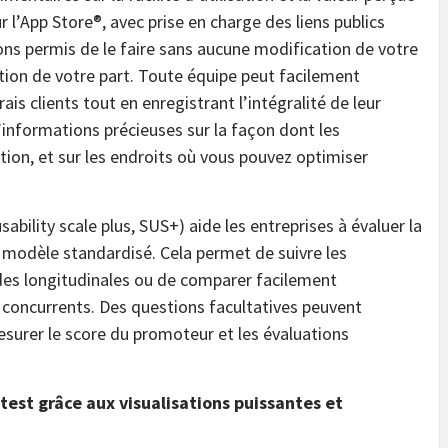
r l’App Store®, avec prise en charge des liens publics
ons permis de le faire sans aucune modification de votre
ation de votre part. Toute équipe peut facilement
ais clients tout en enregistrant l’intégralité de leur
’informations précieuses sur la façon dont les
ation, et sur les endroits où vous pouvez optimiser
ability scale plus, SUS+) aide les entreprises à évaluer la
un modèle standardisé. Cela permet de suivre les
des longitudinales ou de comparer facilement
ts concurrents. Des questions facultatives peuvent
surer le score du promoteur et les évaluations
test grâce aux visualisations puissantes et