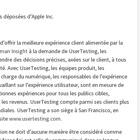
s déposées d’Apple Inc.
offrir la meilleure expérience client alimentée par la
man Insight
à la demande de UserTesting, les
ndre des décisions précises, axées sur le client, à tous
vité. Avec UserTesting, les équipes produit, les
 charge du numérique, les responsables de l’expérience
vaillant sur l’expérience utilisateur, sont en mesure de
bonnes expériences pour tous les publics cibles,
 les revenus. UserTesting compte parmi ses clients plus
iales. UserTesting a son siège à San Francisco, en
 site
www.usertesting.com
.
tion ne doit d’aucune manière être considéré comme