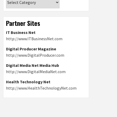
Partner Sites
IT Business Net
http://www.ITBusinessNet.com
Digital Producer Magazine
http://www.DigitalProducer.com
Digital Media Net Media Hub
http://www.DigitalMediaNet.com
Health Technology Net
http://www.HealthTechnologyNet.com