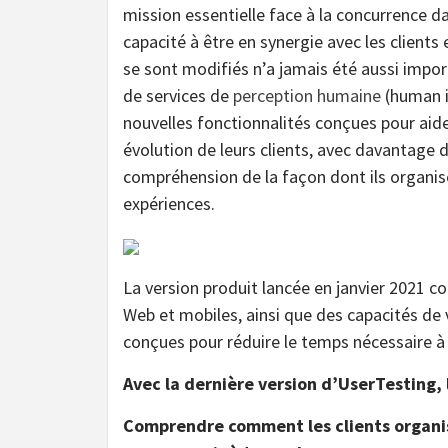
mission essentielle face à la concurrence d
capacité à être en synergie avec les clie
se sont modifiés n’a jamais été aussi impo
de services de
perception humaine
(human i
nouvelles fonctionnalités conçues pour aide
évolution de leurs clients, avec davantage 
compréhension de la façon dont ils organise
expériences.
La version produit lancée en janvier 2021 
Web et mobiles, ainsi que des capacités de v
conçues pour réduire le temps nécessaire à 
Avec la dernière version d’UserTesting, 
Comprendre comment les clients organise