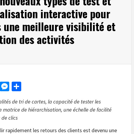
 nouveaux types de test et
alisation interactive pour
 une meilleure visibilité et
ion des activités
d
dit
LinkedIn
Messenger
Share
tés de tri de cartes, la capacité de tester les
 matrice de hiérarchisation, une échelle de facilité
 de clics
 rapidement les retours des clients est devenu une