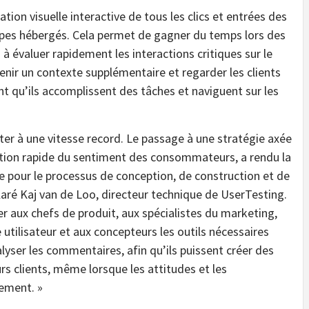
tion visuelle interactive de tous les clics et entrées des
types hébergés. Cela permet de gagner du temps lors des
 à évaluer rapidement les interactions critiques sur le
enir un contexte supplémentaire et regarder les clients
nt qu’ils accomplissent des tâches et naviguent sur les
ter à une vitesse record. Le passage à une stratégie axée
ution rapide du sentiment des consommateurs, a rendu la
e pour le processus de conception, de construction et de
laré Kaj van de Loo, directeur technique de UserTesting.
er aux chefs de produit, aux spécialistes du marketing,
 utilisateur et aux concepteurs les outils nécessaires
nalyser les commentaires, afin qu’ils puissent créer des
rs clients, même lorsque les attitudes et les
ement. »