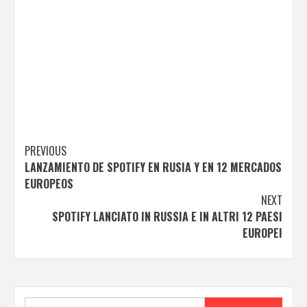
Post
PREVIOUS
LANZAMIENTO DE SPOTIFY EN RUSIA Y EN 12 MERCADOS
navigation
EUROPEOS
NEXT
SPOTIFY LANCIATO IN RUSSIA E IN ALTRI 12 PAESI
EUROPEI