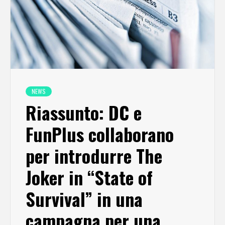
NEWS
Riassunto: DC e
FunPlus collaborano
per introdurre The
Joker in “State of
Survival” in una
campagna per una