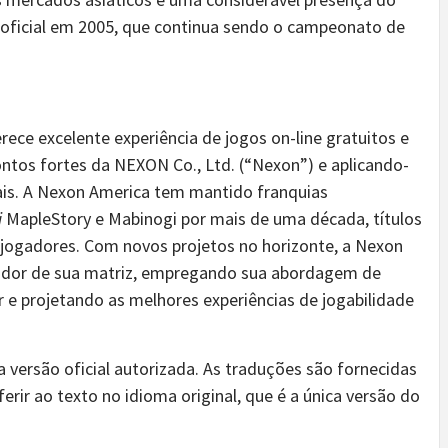
a oficial em 2005, que continua sendo o campeonato de
ece excelente experiência de jogos on-line gratuitos e
ontos fortes da NEXON Co., Ltd. (“Nexon”) e aplicando-
ais. A Nexon America tem mantido franquias
i
MapleStory e Mabinogi por mais de uma década, títulos
jogadores. Com novos projetos no horizonte, a Nexon
vador de sua matriz, empregando sua abordagem de
 e projetando as melhores experiências de jogabilidade
a versão oficial autorizada. As traduções são fornecidas
rir ao texto no idioma original, que é a única versão do