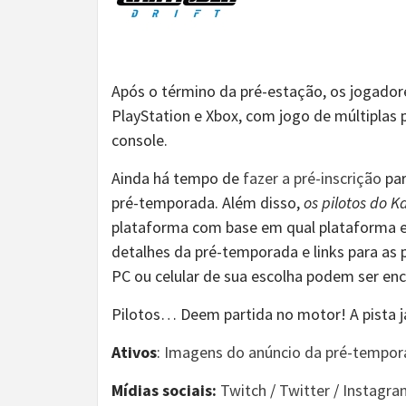
Após o término da pré-estação, os jogado
PlayStation e Xbox, com jogo de múltiplas 
console.
Ainda há tempo de
fazer a pré-inscrição
par
pré-temporada. Além disso,
os pilotos do Ka
plataforma com base em qual plataforma e
detalhes da pré-temporada e links para as 
PC ou celular de sua escolha podem ser enc
Pilotos… Deem partida no motor! A pista já 
Ativos
:
Imagens do anúncio da pré-tempor
Mídias sociais:
Twitch
/
Twitter
/
Instagra