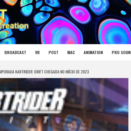
 MEDIA NET
BROADCAST
VR
POST
MAC
ANIMATION
PRO SOUN
PORADA KARTRIDER: DRIFT CHEGADA NO INÍCIO DE 2023