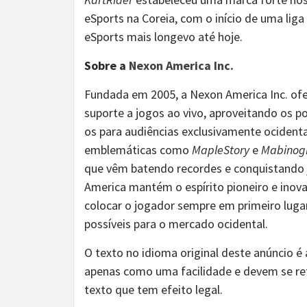
eSports na Coreia, com o início de uma lig
eSports mais longevo até hoje.
Sobre a
Nexon America Inc.
Fundada em 2005, a Nexon America Inc. ofer
suporte a jogos ao vivo, aproveitando os p
os para audiências exclusivamente ocident
emblemáticas como
MapleStory
e
Mabinog
que vêm batendo recordes e conquistando 
America mantém o espírito pioneiro e ino
colocar o jogador sempre em primeiro lugar
possíveis para o mercado ocidental.
O texto no idioma original deste anúncio é 
apenas como uma facilidade e devem se refe
texto que tem efeito legal.