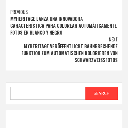
Post
PREVIOUS
MYHERITAGE LANZA UNA INNOVADORA
navigation
CARACTERÍSTICA PARA COLOREAR AUTOMÁTICAMENTE
FOTOS EN BLANCO Y NEGRO
NEXT
MYHERITAGE VERÖFFENTLICHT BAHNBRECHENDE
FUNKTION ZUM AUTOMATISCHEN KOLORIEREN VON
SCHWARZWEISSFOTOS
Search
SEARCH