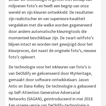
miljoenen foto’s en heeft een begrip van onze
wereld en zijn kleuren ontwikkeld. De resultaten
zijn realistischer en van superieure kwaliteit
vergeleken met die welke worden gegenereerd
door andere automatische kleuringtools die
momenteel beschikbaar zijn. De zwart-witfoto’s
blijven intact en worden niet gewijzigd door het
kleurproces, dat naast de originele foto’s, nieuwe
foto’s oplevert.
De technologie voor het inkleuren van foto’s is
van DeOldify en gelicenseerd door MyHeritage,
gemaakt door software-ontwikkelaars Jason
Antic en Dana Kelley. De technologie is gebaseerd
op Self-Attention Generative Adversarial
Networks (SAGAN), geïntroduceerd in mei 2018.
Een vroege versie van DeOldify-technologie is