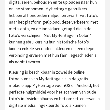
digitaliseren, behouden en te uploaden naar hun
online stambomen. MyHeritage gebruikers
hebben al honderden miljoenen zwart -wit foto’s
naar het platform geüpload, deze verbeterd met
meta-data, en de individuen getagd die in de
foto’s verschijnen. Met MyHeritage In Color™
kunnen gebruikers nu hun historische foto’s
binnen enkele seconden inkleuren en een diepe
verbinding ervaren met hun familiegeschiedenis
als nooit tevoren.
Kleuring is beschikbaar in zowel de online
fotoalbums van MyHeritage als in de gratis
mobiele app MyHeritage voor iOS en Android, het
perfecte hulpmiddel voor het scannen van oude
foto’s in fysieke albums en het omzetten ervan in
digitale media. Ingekleurde foto’s kunnen