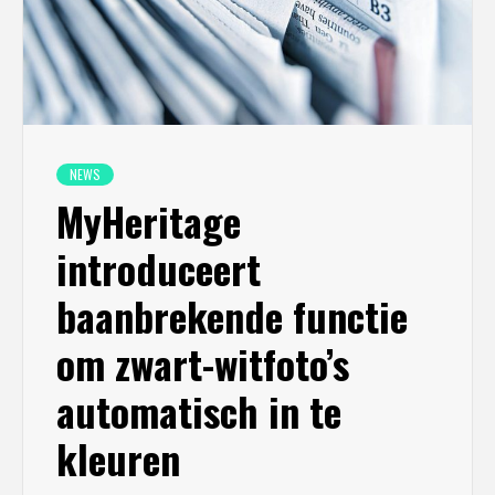
NEWS
MyHeritage
introduceert
baanbrekende functie
om zwart-witfoto’s
automatisch in te
kleuren