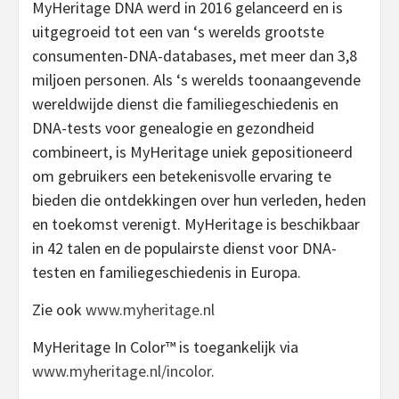
MyHeritage DNA werd in 2016 gelanceerd en is
uitgegroeid tot een van ‘s werelds grootste
consumenten-DNA-databases, met meer dan 3,8
miljoen personen. Als ‘s werelds toonaangevende
wereldwijde dienst die familiegeschiedenis en
DNA-tests voor genealogie en gezondheid
combineert, is MyHeritage uniek gepositioneerd
om gebruikers een betekenisvolle ervaring te
bieden die ontdekkingen over hun verleden, heden
en toekomst verenigt. MyHeritage is beschikbaar
in 42 talen en de populairste dienst voor DNA-
testen en familiegeschiedenis in Europa.
Zie ook
www.myheritage.nl
MyHeritage In Color™ is toegankelijk via
www.myheritage.nl/incolor
.