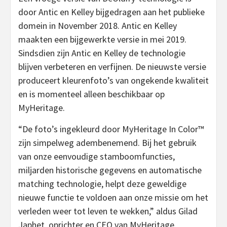
door Antic en Kelley bijgedragen aan het publieke
domein in November 2018. Antic en Kelley
maakten een bijgewerkte versie in mei 2019.
Sindsdien zijn Antic en Kelley de technologie
blijven verbeteren en verfijnen. De nieuwste versie
produceert kleurenfoto’s van ongekende kwaliteit
en is momenteel alleen beschikbaar op
MyHeritage.
“De foto’s ingekleurd door MyHeritage In Color™
zijn simpelweg adembenemend. Bij het gebruik
van onze eenvoudige stamboomfuncties,
miljarden historische gegevens en automatische
matching technologie, helpt deze geweldige
nieuwe functie te voldoen aan onze missie om het
verleden weer tot leven te wekken,” aldus Gilad
Japhet, oprichter en CEO van MyHeritage.