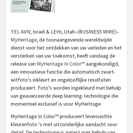
TEL AVIV, Israël & LEHI, Utah–(BUSINESS WIRE)–
MyHeritage
, de toonaangevende wereldwijde
dienst voor het ontdekken van uw verleden en het
versterken van uw toekomst, heeft vandaag de
release van
MyHeritage In Color™
aangekondigd,
een innovatieve functie die automatisch zwart-
witfoto’s inkleurt en ongelooflijke resultaten
produceert. Foto’s worden ingekleurd met behulp
van geavanceerde deep learning-technologie die
momenteel exclusief is voor MyHeritage.
MyHeritage In Color™ produceert levensechte
kleurenfoto ‘s met uitzonderlijke aandacht voor
detail. De technologie is getest met behulp van