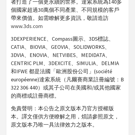
者打造了一個更永續的世界。達索系統為140多
個國家超過30萬個不同產業、不同規模的客戶
帶來價值。如需瞭解更多資訊，敬請造訪
www.3ds.com
3DEXPERIENCE、Compass圖示、3DS標誌、
CATIA、BIOVIA、GEOVIA、SOLIDWORKS、
3DVIA、ENOVIA、NETVIBES、MEDIDATA、
CENTRIC PLM、3DEXCITE、SIMULIA、DELMIA
和IFWE 都是法國「歐洲股份公司」(société
européenne)達索系統（凡爾賽商業註冊編號：B
322 306 440）或其子公司在美國和/或其他國家
的商標或註冊商標。
免責聲明：本公告之原文版本乃官方授權版
本。譯文僅供方便瞭解之用，煩請參照原文，
原文版本乃唯一具法律效力之版本。