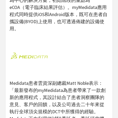
為中心的解決方案，初始階段的重點為
eCOA（電子臨床結果評估）。myMedidata應用
程式同時提供iOS和Android版本，既可在患者自
攜設備(BYOD)上使用，也可透過佈建的設備使
用。
Medidata患者雲資深副總裁Matt Noble表示：
「最新發布的myMedidata為患者帶來了一款創
新的應用程式，其設計結合了患者洞察團隊的
意見、客戶的回饋，以及公司過去二十年來從
執行全球頂尖規模的DCT中所獲得的經驗。