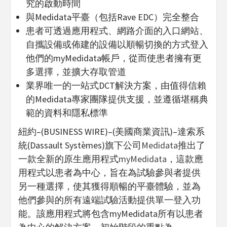
究的啟動時間
與Medidata平臺（包括Rave EDC）完全整合
患者可透過應用程式、網路介面的入口網站、
自攜設備或佈建的設備以順暢切換的方式登入
他們的myMedidata帳戶，從而使患者擁有更
多選擇，並擴大存取管道
業界唯一的一站式DCT解決方案，由值得信賴
的Medidata專家團隊提供支援，並遵循堪稱典
範的資料和隱私標準
紐約–(BUSINESS WIRE)–(美國商業資訊)–達索系
統(Dassault Systèmes)旗下公司
Medidata
推出了
一款全新的原生應用程式
myMedidata
，這款應
用程式以患者為中心，旨在為試驗參與者提供
另一種選擇，使其獲得順暢的平臺體驗，並為
他們參與的所有遠端試驗活動提供單一登入功
能。該應用程式將包含myMedidata所有以患者