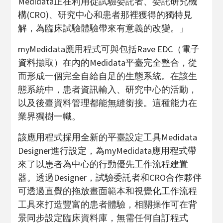
Medidata正在利用從試驗委託者、委託研究機
構(CRO)、研究中心和患者那裡獲得的獨特見
解，為臨床試驗體驗帶來有意義的改變。」
myMedidata應用程式可與包括Rave EDC（電子
資料擷取）在內的Medidata平臺完全整合，從
而形成一個完全自給自足的生態系統。在該生
態系統中，患者資訊輸入、研究中心的活動，
以及後臺資料管理都能無縫銜接。這種能力在
業界獨樹一幟。
該應用程式採用全新的平臺設定工具Medidata
Designer進行設定，為myMedidata應用程式帶
來了以患者為中心的行動優先工作流程建置
器。透過Designer，試驗委託者和CRO合作夥伴
可透過直覺的拖放畫面範本和視覺化工作流程
工具來打造豐富的患者體驗，相關操作可在背
景同步設定臨床資料庫，無需任何自訂程式