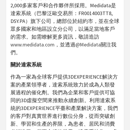
2,000多家客戶和合作夥伴所採用。Medidata是
達索系統（巴黎泛歐交易所：FR0014003TT8,
DSY.PA）旗下公司，總部位於紐約市，並在全球
眾多國家和地區設立分公司，以滿足當地客戶
的需求。如需瞭解更多資訊，敬請造訪
www.medidata.com
，並透過
@Medidata
關注我
們。
關於達索系統
作為一家為全球客戶提供3DEXPERIENCE解決方
案的產業領導者，達索系統致力於成為人類發
展過程的催化劑。我們為企業和客戶提供可協
同的3D虛擬空間來推動永續創新。利用達索系
統的3DEXPERIENCE平臺和產業解決方案，我們
的客戶對真實世界進行數位分身，從而突破創
新、學習和生產的界限，為患者、居民和消費