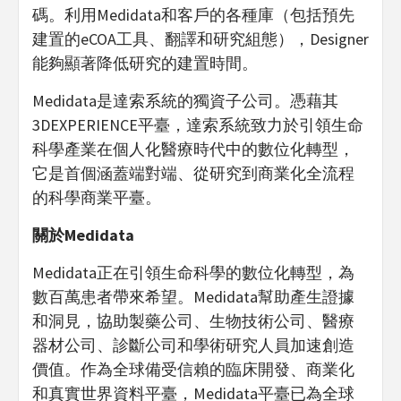
碼。利用Medidata和客戶的各種庫（包括預先
建置的eCOA工具、翻譯和研究組態），Designer
能夠顯著降低研究的建置時間。
Medidata是達索系統的獨資子公司。憑藉其
3DEXPERIENCE平臺，達索系統致力於引領生命
科學產業在個人化醫療時代中的數位化轉型，
它是首個涵蓋端對端、從研究到商業化全流程
的科學商業平臺。
關於Medidata
Medidata正在引領生命科學的數位化轉型，為
數百萬患者帶來希望。Medidata幫助產生證據
和洞見，協助製藥公司、生物技術公司、醫療
器材公司、診斷公司和學術研究人員加速創造
價值。作為全球備受信賴的臨床開發、商業化
和真實世界資料平臺，Medidata平臺已為全球