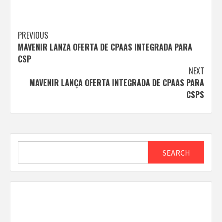
Post
PREVIOUS
MAVENIR LANZA OFERTA DE CPAAS INTEGRADA PARA
navigation
CSP
NEXT
MAVENIR LANÇA OFERTA INTEGRADA DE CPAAS PARA
CSPS
Search
SEARCH