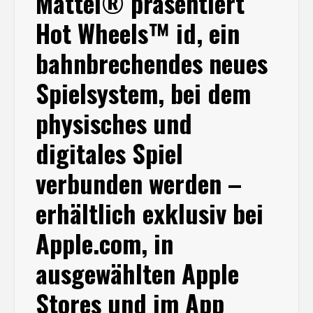
Mattel® präsentiert
Hot Wheels™ id, ein
bahnbrechendes neues
Spielsystem, bei dem
physisches und
digitales Spiel
verbunden werden –
erhältlich exklusiv bei
Apple.com, in
ausgewählten Apple
Stores und im App