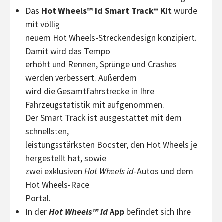
Das
Hot Wheels™ id Smart Track®
Kit
wurde
mit völlig
neuem Hot Wheels-Streckendesign konzipiert.
Damit wird das Tempo
erhöht und Rennen, Sprünge und Crashes
werden verbessert. Außerdem
wird die Gesamtfahrstrecke in Ihre
Fahrzeugstatistik mit aufgenommen.
Der Smart Track ist ausgestattet mit dem
schnellsten,
leistungsstärksten Booster, den Hot Wheels je
hergestellt hat, sowie
zwei exklusiven
Hot Wheels id
-Autos und dem
Hot Wheels-Race
Portal.
In der
Hot Wheels™ id
App
befindet sich Ihre