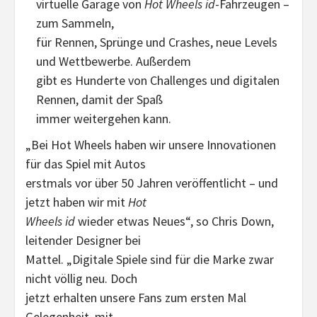
virtuelle Garage von
Hot Wheels id
-Fahrzeugen –
zum Sammeln,
für Rennen, Sprünge und Crashes, neue Levels
und Wettbewerbe. Außerdem
gibt es Hunderte von Challenges und digitalen
Rennen, damit der Spaß
immer weitergehen kann.
„
Bei Hot Wheels haben wir unsere Innovationen
für das Spiel mit Autos
erstmals vor über 50 Jahren veröffentlicht – und
jetzt haben wir mit
Hot
Wheels id
wieder etwas Neues“, so Chris Down,
leitender Designer bei
Mattel. „
Digitale Spiele sind für die Marke zwar
nicht völlig neu. Doch
jetzt erhalten unsere Fans zum ersten Mal
Gelegenheit, mit