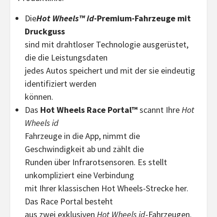
Die
Hot Wheels™ id
-Premium-Fahrzeuge mit
Druckguss
sind mit drahtloser Technologie ausgerüstet,
die die Leistungsdaten
jedes Autos speichert und mit der sie eindeutig
identifiziert werden
können.
Das
Hot Wheels Race Portal™
scannt Ihre
Hot
Wheels id
Fahrzeuge in die App, nimmt die
Geschwindigkeit ab und zählt die
Runden über Infrarotsensoren. Es stellt
unkompliziert eine Verbindung
mit Ihrer klassischen Hot Wheels-Strecke her.
Das Race Portal besteht
aus zwei exklusiven
Hot Wheels id
-Fahrzeugen.