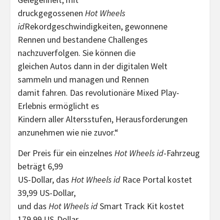
druckgegossenen
Hot Wheels
id
Rekordgeschwindigkeiten, gewonnene
Rennen und bestandene Challenges
nachzuverfolgen. Sie können die
gleichen Autos dann in der digitalen Welt
sammeln und managen und Rennen
damit fahren. Das revolutionäre Mixed Play-
Erlebnis ermöglicht es
Kindern aller Altersstufen, Herausforderungen
anzunehmen wie nie zuvor.“
Der Preis für ein einzelnes
Hot Wheels id
-Fahrzeug
beträgt 6,99
US-Dollar, das
Hot Wheels id
Race Portal kostet
39,99 US-Dollar,
und das
Hot Wheels id
Smart Track Kit kostet
179,99 US-Dollar.