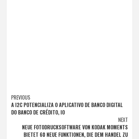
Post
PREVIOUS
A I2C POTENCIALIZA O APLICATIVO DE BANCO DIGITAL
navigation
DO BANCO DE CRÉDITO, IO
NEXT
NEUE FOTODRUCKSOFTWARE VON KODAK MOMENTS
BIETET 60 NEUE FUNKTIONEN, DIE DEM HANDEL ZU