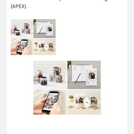
(APEX).