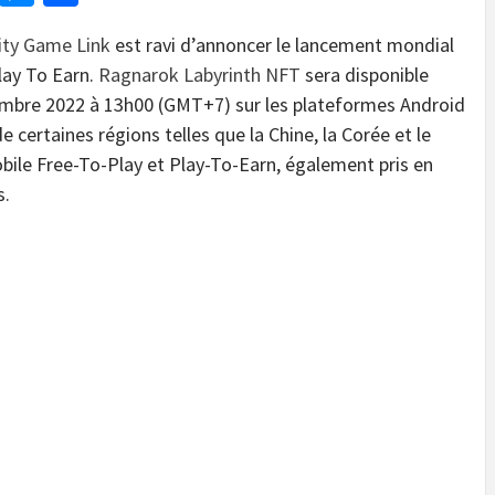
ity Game Link
est ravi d’annoncer le lancement mondial
Play To Earn.
Ragnarok Labyrinth NFT
sera disponible
tembre 2022 à 13h00 (GMT+7) sur les plateformes Android
e certaines régions telles que la Chine, la Corée et le
obile Free-To-Play et Play-To-Earn, également pris en
s.