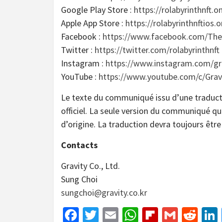
Google Play Store :
https://rolabyrinthnft.
Apple App Store :
https://rolabyrinthnftios
Facebook :
https://www.facebook.com/The
Twitter :
https://twitter.com/rolabyrinthnft
Instagram :
https://www.instagram.com/gra
YouTube :
https://www.youtube.com/c/Grav
Le texte du communiqué issu d’une traduc
officiel. La seule version du communiqué q
d’origine. La traduction devra toujours être
Contacts
Gravity Co., Ltd.
Sung Choi
sungchoi@gravity.co.kr
Facebook
Twitter
Email
WhatsApp
Flipboar
Gmail
Red