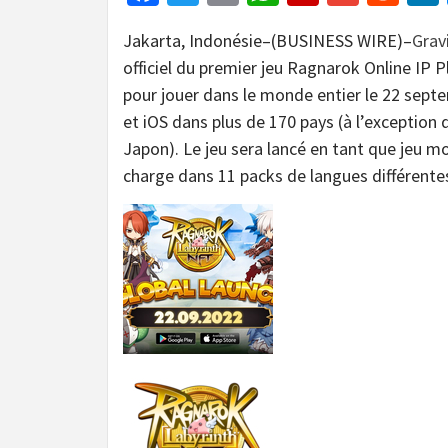
Jakarta, Indonésie–(BUSINESS WIRE)–
Grav
officiel du premier jeu Ragnarok Online IP 
pour jouer dans le monde entier le 22 sep
et iOS dans plus de 170 pays (à l’exception d
Japon). Le jeu sera lancé en tant que jeu m
charge dans 11 packs de langues différente