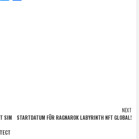
NEXT
T SIM
STARTDATUM FÜR RAGNAROK LABYRINTH NFT GLOBAL!
OTECT