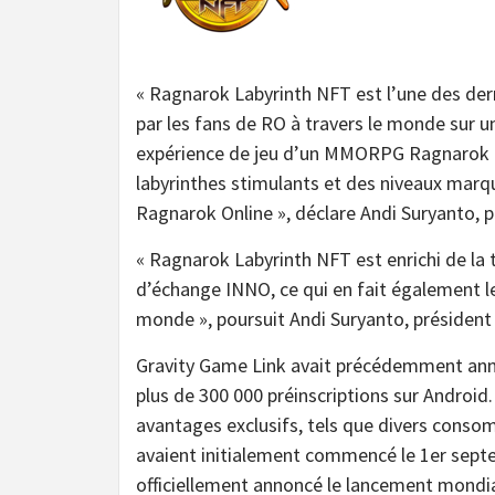
« Ragnarok Labyrinth NFT est l’une des dern
par les fans de RO à travers le monde sur 
expérience de jeu d’un MMORPG Ragnarok 
labyrinthes stimulants et des niveaux marq
Ragnarok Online », déclare Andi Suryanto, 
« Ragnarok Labyrinth NFT est enrichi de la 
d’échange INNO, ce qui en fait également le
monde », poursuit Andi Suryanto, président
Gravity Game Link avait précédemment ann
plus de 300 000 préinscriptions sur Android.
avantages exclusifs, tels que divers conso
avaient initialement commencé le 1er sep
officiellement annoncé le lancement mondia