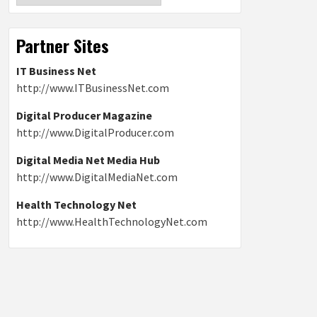
Partner Sites
IT Business Net
http://www.ITBusinessNet.com
Digital Producer Magazine
http://www.DigitalProducer.com
Digital Media Net Media Hub
http://www.DigitalMediaNet.com
Health Technology Net
http://www.HealthTechnologyNet.com