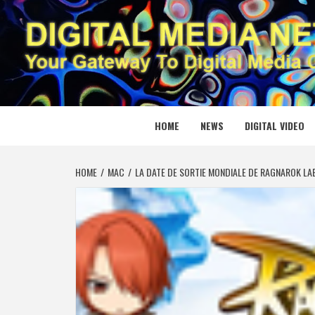
Skip
to
content
DIGITAL
YOUR GATEWAY TO DIGITAL MEDIA CREATION
HOME
NEWS
DIGITAL VIDEO
HOME
MAC
LA DATE DE SORTIE MONDIALE DE RAGNAROK LA