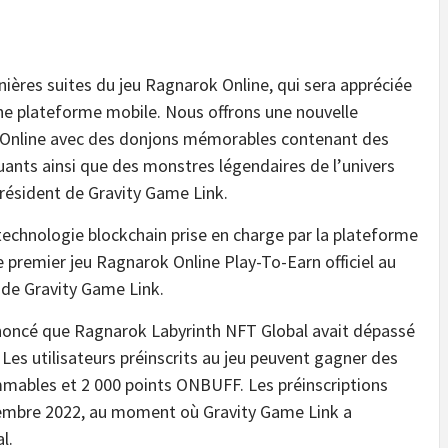
ières suites du jeu Ragnarok Online, qui sera appréciée
une plateforme mobile. Nous offrons une nouvelle
Online avec des donjons mémorables contenant des
uants ainsi que des monstres légendaires de l’univers
président de Gravity Game Link.
technologie blockchain prise en charge par la plateforme
 premier jeu Ragnarok Online Play-To-Earn officiel au
 de Gravity Game Link.
oncé que Ragnarok Labyrinth NFT Global avait dépassé
 Les utilisateurs préinscrits au jeu peuvent gagner des
mmables et 2 000 points ONBUFF. Les préinscriptions
tembre 2022, au moment où Gravity Game Link a
l.