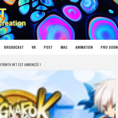
 MEDIA NET
BROADCAST
VR
POST
MAC
ANIMATION
PRO SOUN
BYRINTH NFT EST ANNONCÉE !