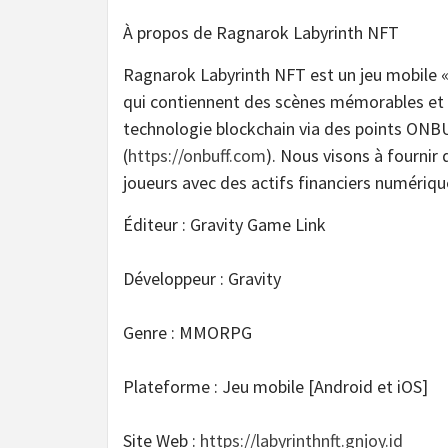
À propos de Ragnarok Labyrinth NFT
Ragnarok Labyrinth NFT est un jeu mobile 
qui contiennent des scènes mémorables et d
technologie blockchain via des points ONB
(
https://onbuff.com
). Nous visons à fourni
joueurs avec des actifs financiers numériq
Éditeur : Gravity Game Link
Développeur : Gravity
Genre : MMORPG
Plateforme : Jeu mobile [Android et iOS]
Site Web :
https://labyrinthnft.gnjoy.id