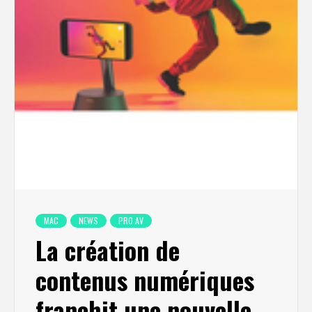
MAC
NEWS
PRO AV
La création de
contenus numériques
franchit une nouvelle