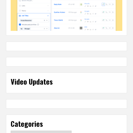
Video Updates
Categories