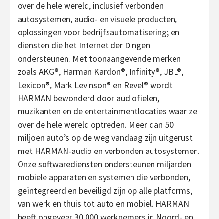
over de hele wereld, inclusief verbonden
autosystemen, audio- en visuele producten,
oplossingen voor bedrijfsautomatisering; en
diensten die het Internet der Dingen
ondersteunen. Met toonaangevende merken
zoals AKG®, Harman Kardon®, Infinity®, JBL®,
Lexicon®, Mark Levinson® en Revel® wordt
HARMAN bewonderd door audiofielen,
muzikanten en de entertainmentlocaties waar ze
over de hele wereld optreden. Meer dan 50
miljoen auto’s op de weg vandaag zijn uitgerust
met HARMAN-audio en verbonden autosystemen.
Onze softwarediensten ondersteunen miljarden
mobiele apparaten en systemen die verbonden,
geïntegreerd en beveiligd zijn op alle platforms,
van werk en thuis tot auto en mobiel. HARMAN
heeft ongeveer 30.000 werknemers in Noord- en