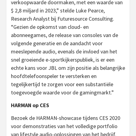
verkoopwaarde doormaken, met een waarde van
$ 2,8 miljard in 2023,” stelde Luke Pearce,
Research Analyst bij Futuresource Consulting.
“Gezien de opkomst van cloud- en
abonneegames, de release van consoles van de
volgende generatie en de aandacht voor
meeslepende audio, evenals de invloed van het
snel groeiende e-sportkijkerspubliek, is er een
echte kans voor JBL om zijn positie als belangrijke
hoofdtelefoonspeler te versterken en
tegelijkertijd te zorgen voor een substantiële
toegevoegde waarde voor de gamingmarkt.”
HARMAN op CES
Bezoek de HARMAN-showcase tijdens CES 2020
voor demonstraties van het volledige portfolio
van lifestyle audio-oplossingen van het bedrijf.