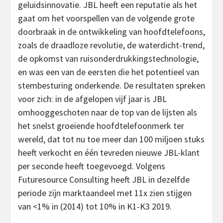
geluidsinnovatie. JBL heeft een reputatie als het
gaat om het voorspellen van de volgende grote
doorbraak in de ontwikkeling van hoofdtelefoons,
zoals de draadloze revolutie, de waterdicht-trend,
de opkomst van ruisonderdrukkingstechnologie,
en was een van de eersten die het potentieel van
stembesturing onderkende. De resultaten spreken
voor zich: in de afgelopen vijf jaar is JBL
omhooggeschoten naar de top van de lijsten als
het snelst groeiende hoofdtelefoonmerk ter
wereld, dat tot nu toe meer dan 100 miljoen stuks
heeft verkocht en één tevreden nieuwe JBL-klant
per seconde heeft toegevoegd. Volgens
Futuresource Consulting heeft JBL in dezelfde
periode zijn marktaandeel met 11x zien stijgen
van <1% in (2014) tot 10% in K1-K3 2019.