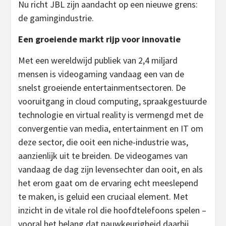
Nu richt JBL zijn aandacht op een nieuwe grens:
de gamingindustrie.
Een groeiende markt rijp voor innovatie
Met een wereldwijd publiek van 2,4 miljard
mensen is videogaming vandaag een van de
snelst groeiende entertainmentsectoren. De
vooruitgang in cloud computing, spraakgestuurde
technologie en virtual reality is vermengd met de
convergentie van media, entertainment en IT om
deze sector, die ooit een niche-industrie was,
aanzienlijk uit te breiden. De videogames van
vandaag de dag zijn levensechter dan ooit, en als
het erom gaat om de ervaring echt meeslepend
te maken, is geluid een cruciaal element. Met
inzicht in de vitale rol die hoofdtelefoons spelen –
vooral het belang dat nauwkeurigheid daarbij