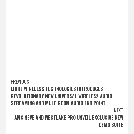
Post
PREVIOUS
LIBRE WIRELESS TECHNOLOGIES INTRODUCES
navigation
REVOLUTIONARY NEW UNIVERSAL WIRELESS AUDIO
STREAMING AND MULTIROOM AUDIO END POINT
NEXT
AMS NEVE AND WESTLAKE PRO UNVEIL EXCLUSIVE NEW
DEMO SUITE