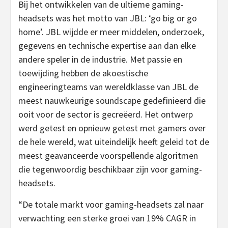
Bij het ontwikkelen van de ultieme gaming-
headsets was het motto van JBL: ‘go big or go
home’. JBL wijdde er meer middelen, onderzoek,
gegevens en technische expertise aan dan elke
andere speler in de industrie. Met passie en
toewijding hebben de akoestische
engineeringteams van wereldklasse van JBL de
meest nauwkeurige soundscape gedefinieerd die
ooit voor de sector is gecreëerd. Het ontwerp
werd getest en opnieuw getest met gamers over
de hele wereld, wat uiteindelijk heeft geleid tot de
meest geavanceerde voorspellende algoritmen
die tegenwoordig beschikbaar zijn voor gaming-
headsets.
“De totale markt voor gaming-headsets zal naar
verwachting een sterke groei van 19% CAGR in