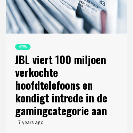
NEWS
JBL viert 100 miljoen
verkochte
hoofdtelefoons en
kondigt intrede in de
gamingcategorie aan
7 years ago