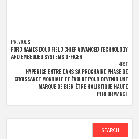
Post
PREVIOUS
FORD NAMES DOUG FIELD CHIEF ADVANCED TECHNOLOGY
navigation
AND EMBEDDED SYSTEMS OFFICER
NEXT
HYPERICE ENTRE DANS SA PROCHAINE PHASE DE
CROISSANCE MONDIALE ET ÉVOLUE POUR DEVENIR UNE
MARQUE DE BIEN-ÊTRE HOLISTIQUE HAUTE
PERFORMANCE
Search
SEARCH