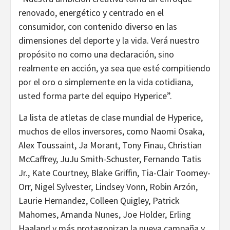
renovado, energético y centrado en el
consumidor, con contenido diverso en las
dimensiones del deporte y la vida. Verá nuestro
propósito no como una declaración, sino
realmente en acción, ya sea que esté compitiendo
por el oro o simplemente en la vida cotidiana,
usted forma parte del equipo Hyperice”.
La lista de atletas de clase mundial de Hyperice,
muchos de ellos inversores, como Naomi Osaka,
Alex Toussaint, Ja Morant, Tony Finau, Christian
McCaffrey, JuJu Smith-Schuster, Fernando Tatis
Jr., Kate Courtney, Blake Griffin, Tia-Clair Toomey-
Orr, Nigel Sylvester, Lindsey Vonn, Robin Arzón,
Laurie Hernandez, Colleen Quigley, Patrick
Mahomes, Amanda Nunes, Joe Holder, Erling
Haaland y más protagonizan la nueva campaña y