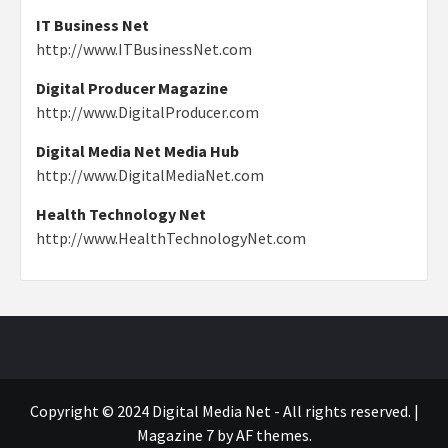
IT Business Net
http://www.ITBusinessNet.com
Digital Producer Magazine
http://www.DigitalProducer.com
Digital Media Net Media Hub
http://www.DigitalMediaNet.com
Health Technology Net
http://www.HealthTechnologyNet.com
Copyright © 2024 Digital Media Net - All rights reserved.
|
Magazine 7
by AF themes.