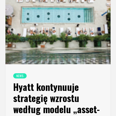
NEWS
Hyatt kontynuuje
strategię wzrostu
według modelu „asset-