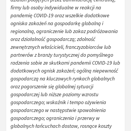
firmy lub osoby indywidualne w reakcji na
pandemię COVID-19 oraz wszelkie dodatkowe
ogniska zakażeń na gospodarkę globalną i
regionalną, ograniczenie lub zakaz podróżowania
oraz działalność gospodarczą; zdolność
zewnętrznych właścicieli, franczyzobiorców lub
partnerów z branży turystycznej do pomyślnego
radzenia sobie ze skutkami pandemii COVID-19 lub
dodatkowych ognisk zakażeń; ogólną niepewność
gospodarczą na kluczowych rynkach globalnych
oraz pogorszenie się globalnej sytuacji
gospodarczej lub niższe poziomy wzrostu
gospodarczego; wskaźnik i tempo ożywienia
gospodarczego w następstwie spowolnienia
gospodarczego; ograniczenia i przerwy w
globalnych łańcuchach dostaw, rosnące koszty