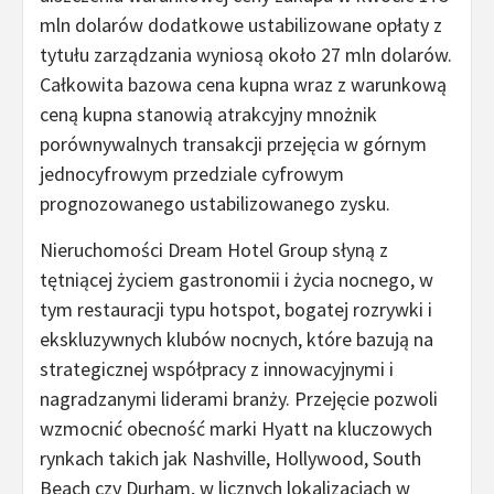
mln dolarów dodatkowe ustabilizowane opłaty z
tytułu zarządzania wyniosą około 27 mln dolarów.
Całkowita bazowa cena kupna wraz z warunkową
ceną kupna stanowią atrakcyjny mnożnik
porównywalnych transakcji przejęcia w górnym
jednocyfrowym przedziale cyfrowym
prognozowanego ustabilizowanego zysku.
Nieruchomości Dream Hotel Group słyną z
tętniącej życiem gastronomii i życia nocnego, w
tym restauracji typu hotspot, bogatej rozrywki i
ekskluzywnych klubów nocnych, które bazują na
strategicznej współpracy z innowacyjnymi i
nagradzanymi liderami branży. Przejęcie pozwoli
wzmocnić obecność marki Hyatt na kluczowych
rynkach takich jak Nashville, Hollywood, South
Beach czy Durham, w licznych lokalizacjach w