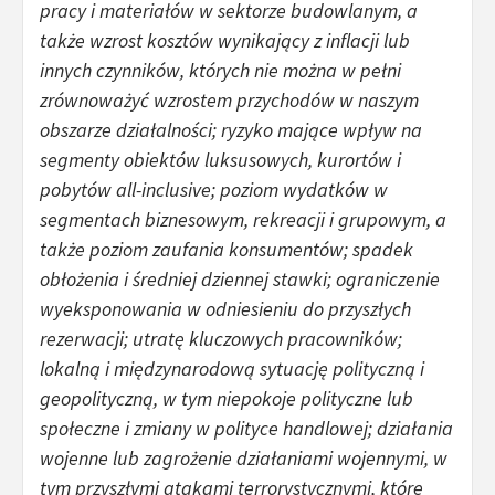
pracy i materiałów w sektorze budowlanym, a
także wzrost kosztów wynikający z inflacji lub
innych czynników, których nie można w pełni
zrównoważyć wzrostem przychodów w naszym
obszarze działalności; ryzyko mające wpływ na
segmenty obiektów luksusowych, kurortów i
pobytów all-inclusive; poziom wydatków w
segmentach biznesowym, rekreacji i grupowym, a
także poziom zaufania konsumentów; spadek
obłożenia i średniej dziennej stawki; ograniczenie
wyeksponowania w odniesieniu do przyszłych
rezerwacji; utratę kluczowych pracowników;
lokalną i międzynarodową sytuację polityczną i
geopolityczną, w tym niepokoje polityczne lub
społeczne i zmiany w polityce handlowej; działania
wojenne lub zagrożenie działaniami wojennymi, w
tym przyszłymi atakami terrorystycznymi, które