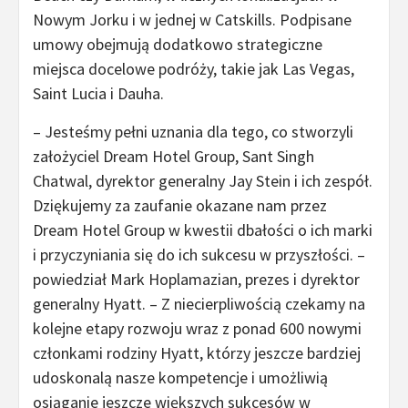
Nowym Jorku i w jednej w Catskills. Podpisane
umowy obejmują dodatkowo strategiczne
miejsca docelowe podróży, takie jak Las Vegas,
Saint Lucia i Dauha.
– Jesteśmy pełni uznania dla tego, co stworzyli
założyciel Dream Hotel Group, Sant Singh
Chatwal, dyrektor generalny Jay Stein i ich zespół.
Dziękujemy za zaufanie okazane nam przez
Dream Hotel Group w kwestii dbałości o ich marki
i przyczyniania się do ich sukcesu w przyszłości. –
powiedział Mark Hoplamazian, prezes i dyrektor
generalny Hyatt. – Z niecierpliwością czekamy na
kolejne etapy rozwoju wraz z ponad 600 nowymi
członkami rodziny Hyatt, którzy jeszcze bardziej
udoskonalą nasze kompetencje i umożliwią
osiąganie jeszcze większych sukcesów w