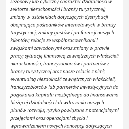
sezonowy lub cykliczny charakter działalności w
sektorze nieruchomości i branży turystycznej;
zmiany w ustaleniach dotyczących dystrybucji
obejmujące pośredników internetowych w branży
turystycznej; zmiany gustów i preferencji naszych
klientów; relacje ze współpracownikami i
związkami zawodowymi oraz zmiany w prawie
pracy; sytuację finansową zewnętrznych właścicieli
nieruchomości, franczyzobiorców i partnerów z
branży turystycznej oraz nasze relacje z nimi;
ewentualną niezdolność zewnętrznych właścicieli,
franczyzobiorców lub partnerów inwestycyjnych do
pozyskania kapitału niezbędnego do finansowania
bieżącej działalności lub wdrażania naszych
planów rozwoju; ryzyko powiązane z potencjalnymi
przejęciami oraz operacjami zbycia i
wprowadzeniem nowych koncepcji dotyczących