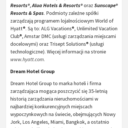
Resorts®
,
Alua Hotels & Resorts®
oraz
Sunscape®
Resorts & Spas
. Podmioty zależne spółki
zarządzają programem lojalnościowym World of
Hyatt®. Są to: ALG Vacations®, Unlimited Vacation
Club®, Amstar DMC (usługi zarządzania miejscami
docelowymi) oraz Trisept Solutions® (usługi
technologiczne). Więcej informacji na stronie
www.hyatt.com
.
Dream Hotel Group
Dream Hotel Group to marka hoteli i firma
zarządzająca mogąca poszczycić się 35-letnią
historią zarządzania nieruchomościami w
najbardziej konkurencyjnych miejscach
wypoczynkowych na świecie, obejmujących Nowy
Jork, Los Angeles, Miami, Bangkok, a ostatnio