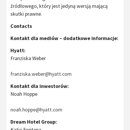
źródłowego, który jest jedyną wersją mającą
skutki prawne.
Contacts
Kontakt dla mediów – dodatkowe informacje:
Hyatt:
Franziska Weber
franziska.weber@hyatt.com
Kontakt dla inwestorów:
Noah Hoppe
noah.hoppe@hyatt.com
Dream Hotel Group:
Katie Fontana