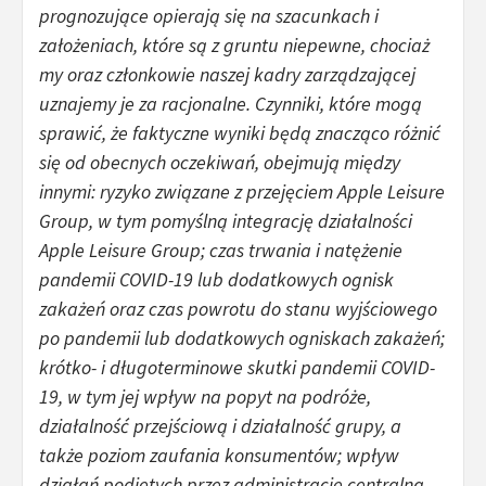
prognozujące opierają się na szacunkach i
założeniach, które są z gruntu niepewne, chociaż
my oraz członkowie naszej kadry zarządzającej
uznajemy je za racjonalne. Czynniki, które mogą
sprawić, że faktyczne wyniki będą znacząco różnić
się od obecnych oczekiwań, obejmują między
innymi: ryzyko związane z przejęciem Apple Leisure
Group, w tym pomyślną integrację działalności
Apple Leisure Group; czas trwania i natężenie
pandemii COVID-19 lub dodatkowych ognisk
zakażeń oraz czas powrotu do stanu wyjściowego
po pandemii lub dodatkowych ogniskach zakażeń;
krótko- i długoterminowe skutki pandemii COVID-
19, w tym jej wpływ na popyt na podróże,
działalność przejściową i działalność grupy, a
także poziom zaufania konsumentów; wpływ
działań podjętych przez administrację centralną,