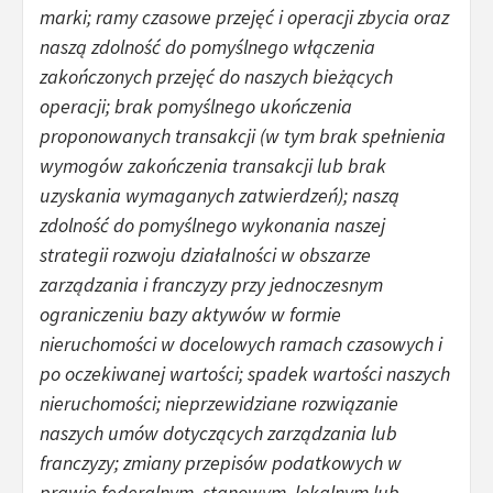
marki; ramy czasowe przejęć i operacji zbycia oraz
naszą zdolność do pomyślnego włączenia
zakończonych przejęć do naszych bieżących
operacji; brak pomyślnego ukończenia
proponowanych transakcji (w tym brak spełnienia
wymogów zakończenia transakcji lub brak
uzyskania wymaganych zatwierdzeń); naszą
zdolność do pomyślnego wykonania naszej
strategii rozwoju działalności w obszarze
zarządzania i franczyzy przy jednoczesnym
ograniczeniu bazy aktywów w formie
nieruchomości w docelowych ramach czasowych i
po oczekiwanej wartości; spadek wartości naszych
nieruchomości; nieprzewidziane rozwiązanie
naszych umów dotyczących zarządzania lub
franczyzy; zmiany przepisów podatkowych w
prawie federalnym, stanowym, lokalnym lub