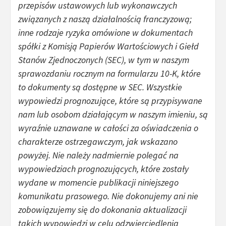
przepisów ustawowych lub wykonawczych
związanych z naszą działalnością franczyzową;
inne rodzaje ryzyka omówione w dokumentach
spółki z Komisją Papierów Wartościowych i Giełd
Stanów Zjednoczonych (SEC), w tym w naszym
sprawozdaniu rocznym na formularzu 10-K, które
to dokumenty są dostępne w SEC. Wszystkie
wypowiedzi prognozujące, które są przypisywane
nam lub osobom działającym w naszym imieniu, są
wyraźnie uznawane w całości za oświadczenia o
charakterze ostrzegawczym, jak wskazano
powyżej. Nie należy nadmiernie polegać na
wypowiedziach prognozujących, które zostały
wydane w momencie publikacji niniejszego
komunikatu prasowego. Nie dokonujemy ani nie
zobowiązujemy się do dokonania aktualizacji
takich wypowiedzi w celu odzwierciedlenia