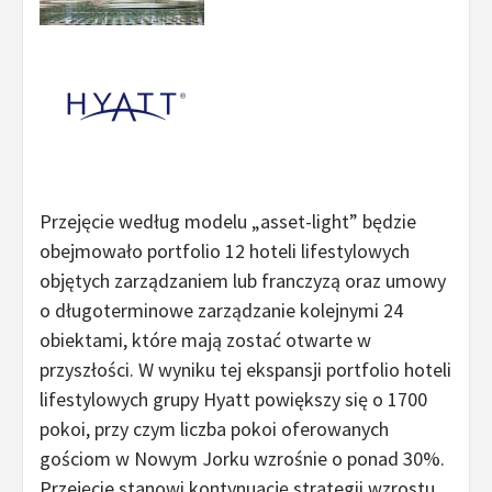
Przejęcie według modelu „asset-light” będzie
obejmowało portfolio 12 hoteli lifestylowych
objętych zarządzaniem lub franczyzą oraz umowy
o długoterminowe zarządzanie kolejnymi 24
obiektami, które mają zostać otwarte w
przyszłości. W wyniku tej ekspansji portfolio hoteli
lifestylowych grupy Hyatt powiększy się o 1700
pokoi, przy czym liczba pokoi oferowanych
gościom w Nowym Jorku wzrośnie o ponad 30%.
Przejęcie stanowi kontynuację strategii wzrostu