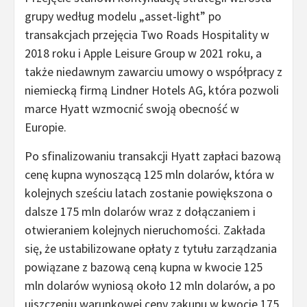
grupy według modelu „asset-light” po
transakcjach przejęcia Two Roads Hospitality w
2018 roku i Apple Leisure Group w 2021 roku, a
także niedawnym zawarciu umowy o współpracy z
niemiecką firmą Lindner Hotels AG, która pozwoli
marce Hyatt wzmocnić swoją obecność w
Europie.
Po sfinalizowaniu transakcji Hyatt zapłaci bazową
cenę kupna wynoszącą 125 mln dolarów, która w
kolejnych sześciu latach zostanie powiększona o
dalsze 175 mln dolarów wraz z dołączaniem i
otwieraniem kolejnych nieruchomości. Zakłada
się, że ustabilizowane opłaty z tytułu zarządzania
powiązane z bazową ceną kupna w kwocie 125
mln dolarów wyniosą około 12 mln dolarów, a po
uiszczeniu warunkowej ceny zakupu w kwocie 175