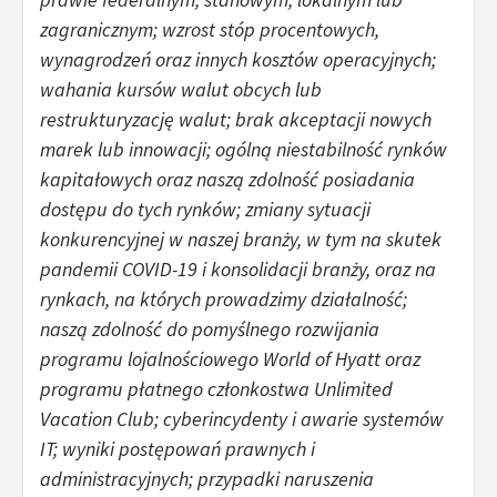
zagranicznym; wzrost stóp procentowych,
wynagrodzeń oraz innych kosztów operacyjnych;
wahania kursów walut obcych lub
restrukturyzację walut; brak akceptacji nowych
marek lub innowacji; ogólną niestabilność rynków
kapitałowych oraz naszą zdolność posiadania
dostępu do tych rynków; zmiany sytuacji
konkurencyjnej w naszej branży, w tym na skutek
pandemii COVID-19 i konsolidacji branży, oraz na
rynkach, na których prowadzimy działalność;
naszą zdolność do pomyślnego rozwijania
programu lojalnościowego World of Hyatt oraz
programu płatnego członkostwa Unlimited
Vacation Club; cyberincydenty i awarie systemów
IT; wyniki postępowań prawnych i
administracyjnych; przypadki naruszenia