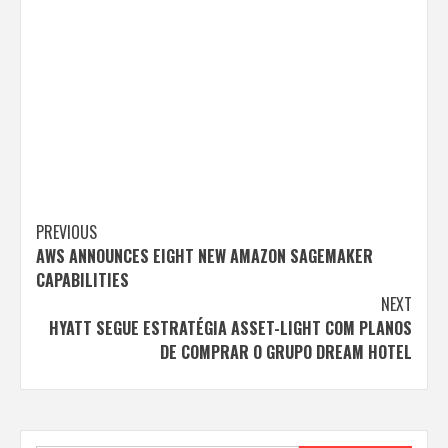
Post
PREVIOUS
AWS ANNOUNCES EIGHT NEW AMAZON SAGEMAKER
navigation
CAPABILITIES
NEXT
HYATT SEGUE ESTRATÉGIA ASSET-LIGHT COM PLANOS
DE COMPRAR O GRUPO DREAM HOTEL