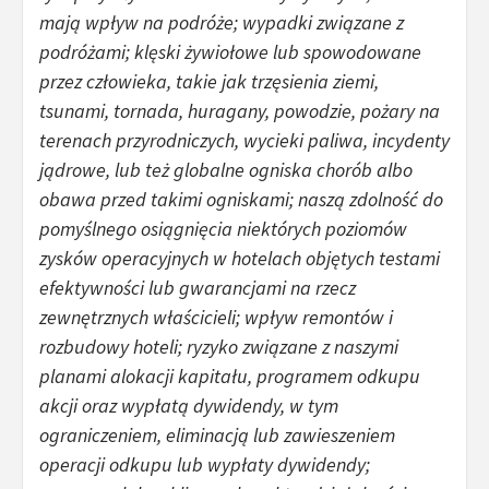
mają wpływ na podróże; wypadki związane z
podróżami; klęski żywiołowe lub spowodowane
przez człowieka, takie jak trzęsienia ziemi,
tsunami, tornada, huragany, powodzie, pożary na
terenach przyrodniczych, wycieki paliwa, incydenty
jądrowe, lub też globalne ogniska chorób albo
obawa przed takimi ogniskami; naszą zdolność do
pomyślnego osiągnięcia niektórych poziomów
zysków operacyjnych w hotelach objętych testami
efektywności lub gwarancjami na rzecz
zewnętrznych właścicieli; wpływ remontów i
rozbudowy hoteli; ryzyko związane z naszymi
planami alokacji kapitału, programem odkupu
akcji oraz wypłatą dywidendy, w tym
ograniczeniem, eliminacją lub zawieszeniem
operacji odkupu lub wypłaty dywidendy;