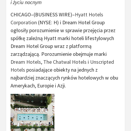
i życiu nocnym
CHICAGO–(BUSINESS WIRE)–
Hyatt Hotels
Corporation
(NYSE: H) i Dream Hotel Group
ogłosiły porozumienie w sprawie przejęcia przez
spółkę zależną Hyatt marki hoteli lifestylowych
Dream Hotel Group wraz z platformą
zarządzającą. Porozumienie obejmuje marki
Dream Hotels
,
The Chatwal Hotels
i
Unscripted
Hotels
posiadające obiekty na jednych z
najbardziej znaczących rynków hotelowych w obu
Amerykach, Europie i Azji.