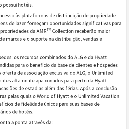
 possui hotéis.
 acesso às plataformas de distribuição de propriedade
ens de lazer forneçam oportunidades significativas para
TM
e propriedades da AMR
Collection receberão maior
e marcas e o suporte na distribuição, vendas e
spedes
: os recursos combinados do ALG e da Hyatt
andidas para o benefício da base de clientes e hóspedes
 oferta de associação exclusiva do ALG, o Unlimited
ajantes altamente apaixonados para perto da Hyatt
casiões de estadias além das férias. Após a conclusão
as pelas quais o World of Hyatt e o Unlimited Vacation
ícios de fidelidade únicos para suas bases de
rios de hotéis.
ponta a ponta através da: