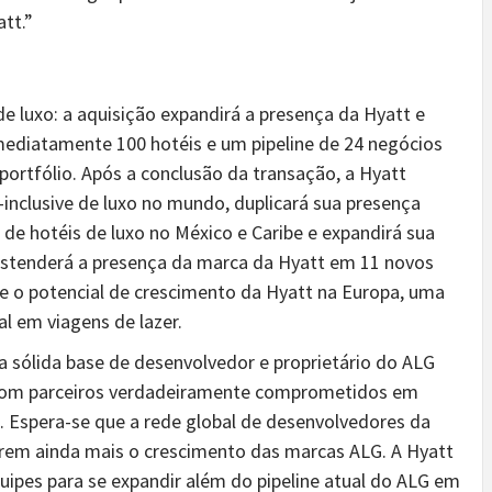
tt.”
de luxo
: a aquisição expandirá a presença da Hyatt e
imediatamente 100 hotéis e um pipeline de 24 negócios
ortfólio. Após a conclusão da transação, a Hyatt
l-inclusive de luxo no mundo, duplicará sua presença
 de hotéis de luxo no México e Caribe e expandirá sua
estenderá a presença da marca da Hyatt em 11 novos
 o potencial de crescimento da Hyatt na Europa, uma
l em viagens de lazer.
 a sólida base de desenvolvedor e proprietário do ALG
 com parceiros verdadeiramente comprometidos em
 Espera-se que a rede global de desenvolvedores da
lerem ainda mais o crescimento das marcas ALG. A Hyatt
uipes para se expandir além do pipeline atual do ALG em