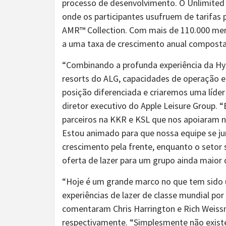
processo de desenvolvimento. O Unlimited 
onde os participantes usufruem de tarifas 
AMR™ Collection. Com mais de 110.000 mem
a uma taxa de crescimento anual composta
“Combinando a profunda experiência da Hy
resorts do ALG, capacidades de operação 
posição diferenciada e criaremos uma líder 
diretor executivo do Apple Leisure Group.
parceiros na KKR e KSL que nos apoiaram n
Estou animado para que nossa equipe se jun
crescimento pela frente, enquanto o setor
oferta de lazer para um grupo ainda maior 
“Hoje é um grande marco no que tem sido um
experiências de lazer de classe mundial po
comentaram Chris Harrington e Rich Weissm
respectivamente. “Simplesmente não existe 