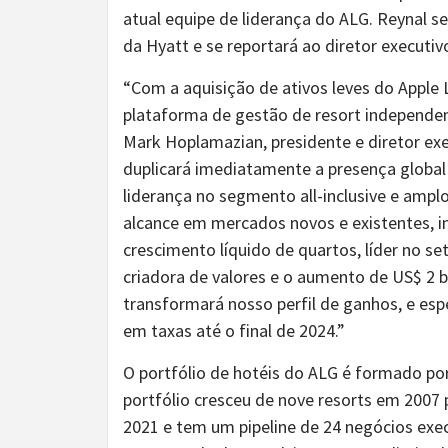
atual equipe de liderança do ALG. Reynal 
da Hyatt e se reportará ao diretor executi
“Com a aquisição de ativos leves do Apple
plataforma de gestão de resort independen
Mark Hoplamazian, presidente e diretor ex
duplicará imediatamente a presença global 
liderança no segmento all-inclusive e ampl
alcance em mercados novos e existentes, in
crescimento líquido de quartos, líder no s
criadora de valores e o aumento de US$ 2
transformará nosso perfil de ganhos, e e
em taxas até o final de 2024.”
O portfólio de hotéis do ALG é formado po
portfólio cresceu de nove resorts em 2007
2021 e tem um pipeline de 24 negócios ex