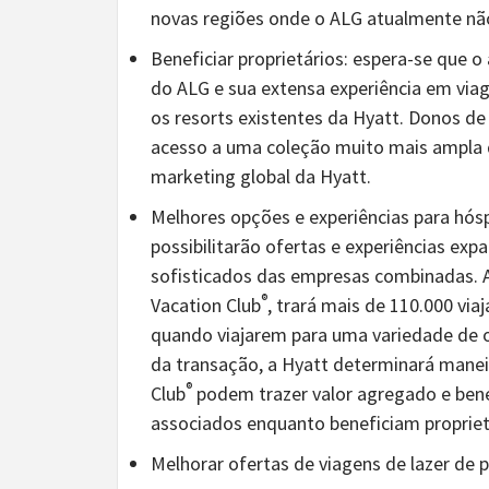
novas regiões onde o ALG atualmente não
Beneficiar proprietários
: espera-se que o
do ALG e sua extensa experiência em viag
os resorts existentes da Hyatt. Donos d
acesso a uma coleção muito mais ampla d
marketing global da Hyatt.
Melhores opções e experiências para hó
possibilitarão ofertas e experiências exp
sofisticados das empresas combinadas. A
®
Vacation Club
, trará mais de 110.000 vi
quando viajarem para uma variedade de o
da transação, a Hyatt determinará maneir
®
Club
podem trazer valor agregado e benef
associados enquanto beneficiam proprietá
Melhorar ofertas de viagens de lazer de 