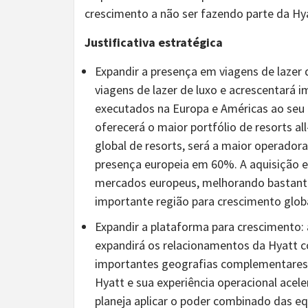
crescimento a não ser fazendo parte da Hya
Justificativa estratégica
Expandir a presença em viagens de lazer 
viagens de lazer de luxo e acrescentará 
executados na Europa e Américas ao seu p
oferecerá o maior portfólio de resorts al
global de resorts, será a maior operadora
presença europeia em 60%. A aquisição 
mercados europeus, melhorando bastante
importante região para crescimento globa
Expandir a plataforma para crescimento
:
expandirá os relacionamentos da Hyatt
importantes geografias complementares.
Hyatt e sua experiência operacional ace
planeja aplicar o poder combinado das eq