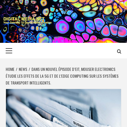
Skip
to
content
DIGITAL MEDIA
YOUR GATEWAY TO DIGITAL MEDIA CREATION
NET
Primary
Menu
HOME
NEWS
DANS UN NOUVEL ÉPISODE D’EIT, MOUSER ELECTRONICS
ÉTUDIE LES EFFETS DE LA 5G ET DE L’EDGE COMPUTING SUR LES SYSTÈMES
DE TRANSPORT INTELLIGENTS.