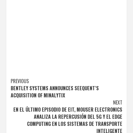
Post
PREVIOUS
BENTLEY SYSTEMS ANNOUNCES SEEQUENT’S
navigation
ACQUISITION OF MINALYTIX
NEXT
EN EL ÚLTIMO EPISODIO DE EIT, MOUSER ELECTRONICS
ANALIZA LA REPERCUSIÓN DEL 5G Y EL EDGE
COMPUTING EN LOS SISTEMAS DE TRANSPORTE
INTELIGENTE