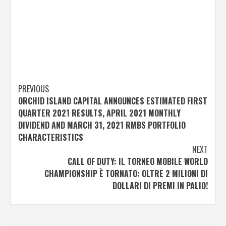
Post
PREVIOUS
ORCHID ISLAND CAPITAL ANNOUNCES ESTIMATED FIRST
navigation
QUARTER 2021 RESULTS, APRIL 2021 MONTHLY
DIVIDEND AND MARCH 31, 2021 RMBS PORTFOLIO
CHARACTERISTICS
NEXT
CALL OF DUTY: IL TORNEO MOBILE WORLD
CHAMPIONSHIP È TORNATO: OLTRE 2 MILIONI DI
DOLLARI DI PREMI IN PALIO!