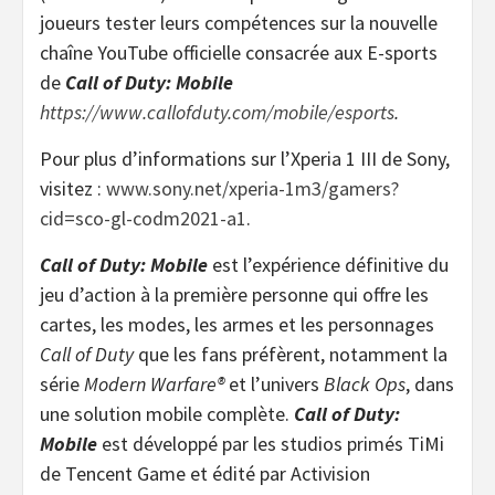
joueurs tester leurs compétences sur la nouvelle
chaîne YouTube officielle consacrée aux E-sports
de
Call of Duty: Mobile
https://www.callofduty.com/mobile/esports
.
Pour plus d’informations sur l’Xperia 1 III de Sony,
visitez :
www.sony.net/xperia-1m3/gamers?
cid=sco-gl-codm2021-a1
.
Call of Duty: Mobile
est l’expérience définitive du
jeu d’action à la première personne qui offre les
cartes, les modes, les armes et les personnages
Call of Duty
que les fans préfèrent, notamment la
série
Modern Warfare®
et l’univers
Black Ops
, dans
une solution mobile complète.
Call of Duty:
Mobile
est développé par les studios primés TiMi
de Tencent Game et édité par Activision