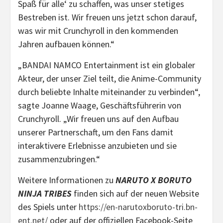
Spaß für alle‘ zu schaffen, was unser stetiges
Bestreben ist. Wir freuen uns jetzt schon darauf,
was wir mit Crunchyroll in den kommenden
Jahren aufbauen können.“
„BANDAI NAMCO Entertainment ist ein globaler
Akteur, der unser Ziel teilt, die Anime-Community
durch beliebte Inhalte miteinander zu verbinden“,
sagte Joanne Waage, Geschäftsführerin von
Crunchyroll. „Wir freuen uns auf den Aufbau
unserer Partnerschaft, um den Fans damit
interaktivere Erlebnisse anzubieten und sie
zusammenzubringen.“
Weitere Informationen zu
NARUTO X BORUTO
NINJA TRIBES
finden sich auf der neuen Website
des Spiels unter
https://en-narutoxboruto-tri.bn-
ent.net/
oder auf der offiziellen Facebook-Seite