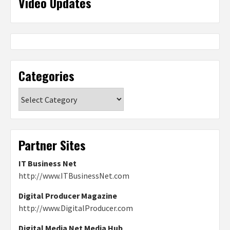
Video Updates
Categories
Categories
Partner Sites
IT Business Net
http://www.ITBusinessNet.com
Digital Producer Magazine
http://www.DigitalProducer.com
Digital Media Net Media Hub