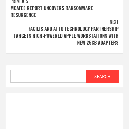
Post
PREVIOUS
MCAFEE REPORT UNCOVERS RANSOMWARE
navigation
RESURGENCE
NEXT
FACILIS AND ATTO TECHNOLOGY PARTNERSHIP
TARGETS HIGH-POWERED APPLE WORKSTATIONS WITH
NEW 25GB ADAPTERS
Search
SEARCH