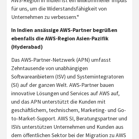
AWS-Region in Indien ist ein willkommener Impuls
für uns, um die Widerstandsfähigkeit von
Unternehmen zu verbessern.“
In Indien ansässige AWS-Partner begrüßen
ebenfalls die AWS-Region Asien-Pazifik
(Hyderabad)
Das AWS-Partner-Netzwerk (APN) umfasst
Zehntausende von unabhängigen
Softwareanbietern (ISV) und Systemintegratoren
(SI) auf der ganzen Welt. AWS-Partner bauen
innovative Lösungen und Services auf AWS auf,
und das APN unterstützt die Kunden mit
geschäftlichem, technischem, Marketing- und Go-
to-Market-Support. AWS SI, Beratungspartner und
ISVs unterstützen Unternehmen und Kunden aus
dem öffentlichen Sektor bei der Migration zu AWS