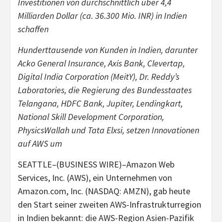
Investitionen von durchschnittlich über 4,4
Milliarden Dollar (ca. 36.300 Mio. INR) in Indien
schaffen
Hunderttausende von Kunden in Indien, darunter
Acko General Insurance, Axis Bank, Clevertap,
Digital India Corporation (MeitY), Dr. Reddy’s
Laboratories, die Regierung des Bundesstaates
Telangana, HDFC Bank, Jupiter, Lendingkart,
National Skill Development Corporation,
PhysicsWallah und Tata Elxsi, setzen Innovationen
auf AWS um
SEATTLE–(BUSINESS WIRE)–Amazon Web
Services, Inc. (AWS), ein Unternehmen von
Amazon.com, Inc. (NASDAQ: AMZN), gab heute
den Start seiner zweiten AWS-Infrastrukturregion
in Indien bekannt: die AWS-Region Asien-Pazifik