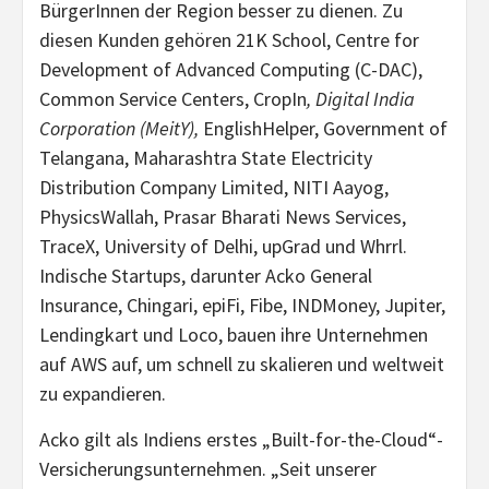
BürgerInnen der Region besser zu dienen. Zu
diesen Kunden gehören 21K School, Centre for
Development of Advanced Computing (C-DAC),
Common Service Centers, CropIn
,
Digital India
Corporation (MeitY),
EnglishHelper, Government of
Telangana, Maharashtra State Electricity
Distribution Company Limited, NITI Aayog,
PhysicsWallah, Prasar Bharati News Services,
TraceX, University of Delhi, upGrad und Whrrl.
Indische Startups, darunter Acko General
Insurance, Chingari, epiFi, Fibe, INDMoney, Jupiter,
Lendingkart und Loco, bauen ihre Unternehmen
auf AWS auf, um schnell zu skalieren und weltweit
zu expandieren.
Acko gilt als Indiens erstes „Built-for-the-Cloud“-
Versicherungsunternehmen. „Seit unserer