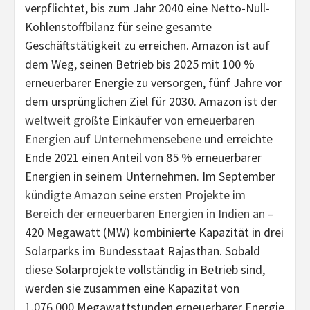
verpflichtet, bis zum Jahr 2040 eine Netto-Null-
Kohlenstoffbilanz für seine gesamte
Geschäftstätigkeit zu erreichen. Amazon ist auf
dem Weg, seinen Betrieb bis 2025 mit 100 %
erneuerbarer Energie zu versorgen, fünf Jahre vor
dem ursprünglichen Ziel für 2030. Amazon ist der
weltweit größte Einkäufer von erneuerbaren
Energien auf Unternehmensebene
und erreichte
Ende 2021 einen Anteil von 85 % erneuerbarer
Energien in seinem Unternehmen. Im September
kündigte Amazon seine ersten Projekte im
Bereich der erneuerbaren Energien in Indien an
–
420 Megawatt (MW) kombinierte Kapazität in drei
Solarparks im Bundesstaat Rajasthan. Sobald
diese Solarprojekte vollständig in Betrieb sind,
werden sie zusammen eine Kapazität von
1.076.000 Megawattstunden erneuerbarer Energie