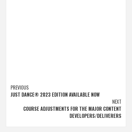
Post
PREVIOUS
JUST DANCE® 2023 EDITION AVAILABLE NOW
navigation
NEXT
COURSE ADJUSTMENTS FOR THE MAJOR CONTENT
DEVELOPERS/DELIVERERS