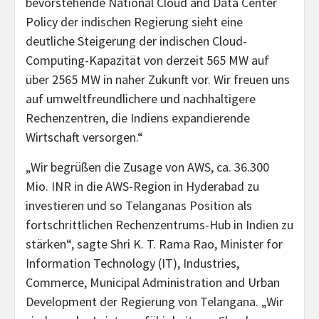
bevorstehende National Cloud and Data Center
Policy der indischen Regierung sieht eine
deutliche Steigerung der indischen Cloud-
Computing-Kapazität von derzeit 565 MW auf
über 2565 MW in naher Zukunft vor. Wir freuen uns
auf umweltfreundlichere und nachhaltigere
Rechenzentren, die Indiens expandierende
Wirtschaft versorgen.“
„Wir begrüßen die Zusage von AWS, ca. 36.300
Mio. INR in die AWS-Region in Hyderabad zu
investieren und so Telanganas Position als
fortschrittlichen Rechenzentrums-Hub in Indien zu
stärken“, sagte Shri K. T. Rama Rao, Minister for
Information Technology (IT), Industries,
Commerce, Municipal Administration and Urban
Development der Regierung von Telangana. „Wir