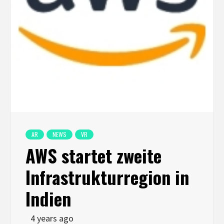
AR
NEWS
VR
AWS startet zweite
Infrastrukturregion in
Indien
4 years ago