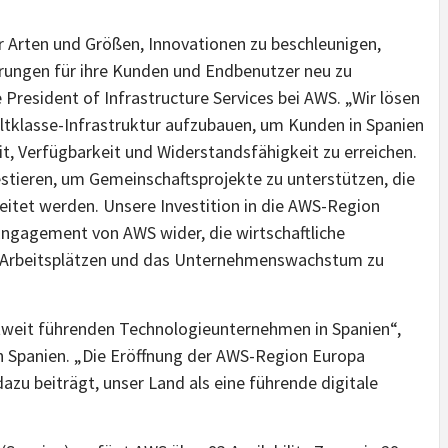
r Arten und Größen, Innovationen zu beschleunigen,
rungen für ihre Kunden und Endbenutzer neu zu
President of Infrastructure Services bei AWS. „Wir lösen
eltklasse-Infrastruktur aufzubauen, um Kunden in Spanien
it, Verfügbarkeit und Widerstandsfähigkeit zu erreichen.
vestieren, um Gemeinschaftsprojekte zu unterstützen, die
eitet werden. Unsere Investition in die AWS-Region
 Engagement von AWS wider, die wirtschaftliche
n Arbeitsplätzen und das Unternehmenswachstum zu
ltweit führenden Technologieunternehmen in Spanien“,
n Spanien. „Die Eröffnung der AWS-Region Europa
 dazu beiträgt, unser Land als eine führende digitale