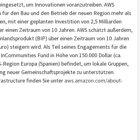
eingesetzt, um Innovationen voranzutreiben. AWS
n für den Bau und den Betrieb der neuen Region mehr als
n, mit einer geplanten Investition von 2,5 Milliarden
 über einen Zeitraum von 10 Jahren. AWS schätzt außerdem,
inlandsprodukt (BIP) über einen Zeitraum von 10 Jahren
 Euro) steigern wird. Als Teil seines Engagements für die
nCommunities Fund in Höhe von 150.000 Dollar (ca.
S-Region Europa (Spanien) befindet, um lokale Gruppen,
rung neuer Gemeinschaftsprojekte zu unterstützen.
astructure finden Sie unter
aws.amazon.com/about-