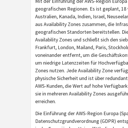
Mit der Einführung der AWS-Region Europa (
geografischen Regionen. Es ist geplant, 18 
Australien, Kanada, Indien, Israel, Neusee
aus Availability Zones zusammen, die Infra
geografischen Standorten bereitstellen. Di
Availability Zones und schließt sich den s
Frankfurt, London, Mailand, Paris, Stockhol
voneinander entfernt, um die Geschäftskont
um niedrige Latenzzeiten für Hochverfügba
Zones nutzen. Jede Availability Zone verf
physische Sicherheit und ist über redundan
AWS-Kunden, die Wert auf hohe Verfügbarke
sie in mehreren Availability Zones ausgefü
erreichen.
Die Einführung der AWS-Region Europa (Spa
Datenschutzgrundverordnung (GDPR) entspr