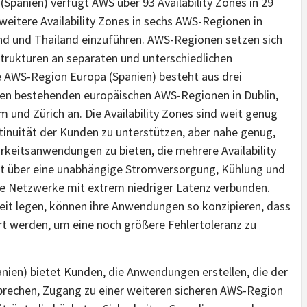
Spanien) verfügt AWS über 93 Availability Zones in 29
weitere Availability Zones in sechs AWS-Regionen in
land und Thailand einzuführen. AWS-Regionen setzen sich
strukturen an separaten und unterschiedlichen
e AWS-Region Europa (Spanien) besteht aus drei
ieben bestehenden europäischen AWS-Regionen in Dublin,
m und Zürich an. Die Availability Zones sind weit genug
inuität der Kunden zu unterstützen, aber nahe genug,
rkeitsanwendungen zu bieten, die mehrere Availability
ügt über eine unabhängige Stromversorgung, Kühlung und
te Netzwerke mit extrem niedriger Latenz verbunden.
it legen, können ihre Anwendungen so konzipieren, dass
hrt werden, um eine noch größere Fehlertoleranz zu
nien) bietet Kunden, die Anwendungen erstellen, die der
echen, Zugang zu einer weiteren sicheren AWS-Region