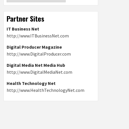
Partner Sites
IT Business Net
http://www.ITBusinessNet.com
Digital Producer Magazine
http://www.DigitalProducer.com
Digital Media Net Media Hub
http://www.DigitalMediaNet.com
Health Technology Net
http://www.HealthTechnologyNet.com