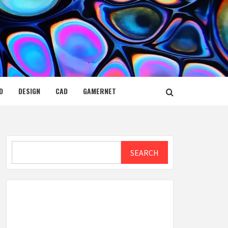
D
DESIGN
CAD
GAMERNET
Search
SEARCH