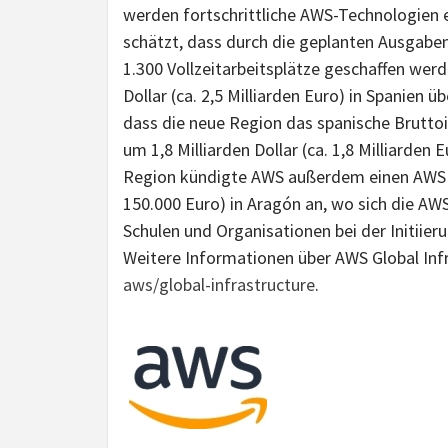
werden fortschrittliche AWS-Technologien 
schätzt, dass durch die geplanten Ausgabe
1.300 Vollzeitarbeitsplätze geschaffen werde
Dollar (ca. 2,5 Milliarden Euro) in Spanien
dass die neue Region das spanische Brutto
um 1,8 Milliarden Dollar (ca. 1,8 Milliarden
Region kündigte AWS außerdem einen AWS I
150.000 Euro) in Aragón an, wo sich die AW
Schulen und Organisationen bei der Initiie
Weitere Informationen über AWS Global Infr
aws/global-infrastructure
.