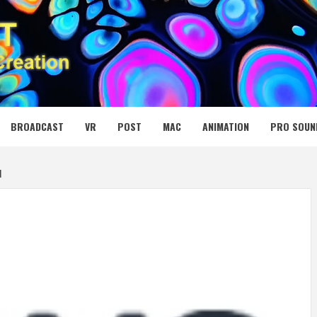
 MEDIA NET
BROADCAST
VR
POST
MAC
ANIMATION
PRO SOUN
N