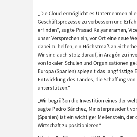
„Die Cloud ermöglicht es Unternehmen alle
Geschäftsprozesse zu verbessern und Erfah
erfinden“, sagte Prasad Kalyanaraman, Vice 
unser Versprechen ein, vor Ort eine neue W
dabei zu helfen, ein Höchstmaß an Sicherhe
Wir sind auch stolz darauf, in Aragón zu in
von lokalen Schulen und Organisationen gel
Europa (Spanien) spiegelt das langfristige
Entwicklung des Landes, die Schaffung vo
unterstützen.“
„Wir begrüßen die Investition eines der we
sagte Pedro Sánchez, Ministerpräsident vo
(Spanien) ist ein wichtiger Meilenstein, der
Wirtschaft zu positionieren.“