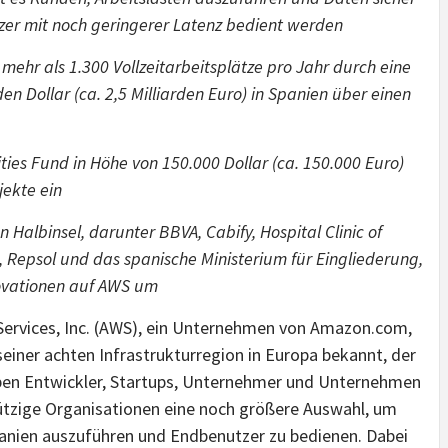
zer mit noch geringerer Latenz bedient werden
ehr als 1.300 Vollzeitarbeitsplätze pro Jahr durch eine
den Dollar (ca. 2,5 Milliarden Euro) in Spanien über einen
ies Fund in Höhe von 150.000 Dollar (ca. 150.000 Euro)
jekte ein
Halbinsel, darunter BBVA, Cabify, Hospital Clinic of
e, Repsol und das spanische Ministerium für Eingliederung,
novationen auf AWS um
vices, Inc. (AWS), ein Unternehmen von Amazon.com,
einer achten Infrastrukturregion in Europa bekannt, der
ben Entwickler, Startups, Unternehmer und Unternehmen
ützige Organisationen eine noch größere Auswahl, um
anien auszuführen und Endbenutzer zu bedienen. Dabei