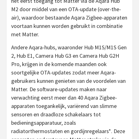
het eerst toegang tot Matter via de Aqara Hub
M2 door middel van een OTA-update (over-the-
air), waardoor bestaande Aqara Zigbee-apparaten
voortaan kunnen worden gebruikt in combinatie
met Matter.
Andere Aqara-hubs, waaronder Hub M1S/M1S Gen
2, Hub E1, Camera Hub G3 en Camera Hub G2H
Pro, krijgen in de komende maanden ook
soortgelijke OTA-updates zodat meer Aqara-
gebruikers kunnen genieten van de voordelen van
Matter. De software-updates maken naar
verwachting eerst meer dan 40 Aqara Zigbee-
apparaten toegankelijk, variërend van slimme
sensoren en draadloze schakelaars tot
bedieningsapparatuur, zoals
radiatorthermostaten en gordijnregelaars*. Deze