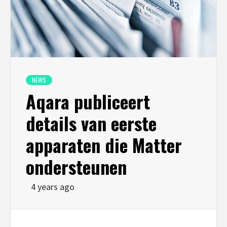
NEWS
Aqara publiceert
details van eerste
apparaten die Matter
ondersteunen
4 years ago