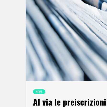
NEWS
Al via le preiscrizion