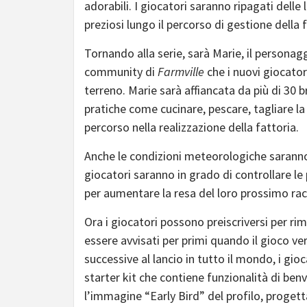
adorabili. I giocatori saranno ripagati delle
preziosi lungo il percorso di gestione della f
Tornando alla serie, sarà Marie, il personagg
community di
Farmville
che i nuovi giocator
terreno. Marie sarà affiancata da più di 30 
pratiche come cucinare, pescare, tagliare la 
percorso nella realizzazione della fattoria.
Anche le condizioni meteorologiche saranno
giocatori saranno in grado di controllare le
per aumentare la resa del loro prossimo racc
Ora i giocatori possono preiscriversi per ri
essere avvisati per primi quando il gioco ve
successive al lancio in tutto il mondo, i gio
starter kit che contiene funzionalità di ben
l’immagine “Early Bird” del profilo, progetta