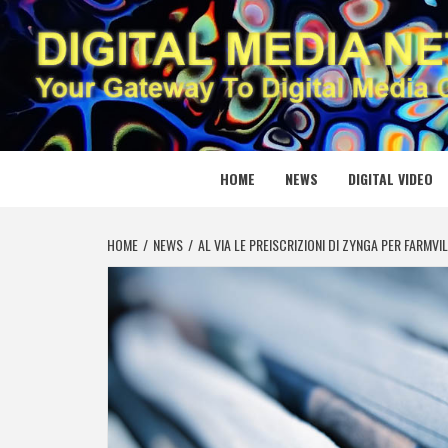
Skip
to
content
DIGITAL
YOUR GATEWAY TO DIGITAL MEDIA CREATION
HOME
NEWS
DIGITAL VIDEO
HOME
NEWS
AL VIA LE PREISCRIZIONI DI ZYNGA PER FARMVIL