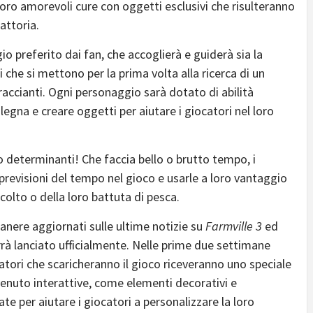
 loro amorevoli cure con oggetti esclusivi che risulteranno
attoria.
io preferito dai fan, che accoglierà e guiderà sia la
i che si mettono per la prima volta alla ricerca di un
braccianti. Ogni personaggio sarà dotato di abilità
legna e creare oggetti per aiutare i giocatori nel loro
 determinanti! Che faccia bello o brutto tempo, i
 previsioni del tempo nel gioco e usarle a loro vantaggio
olto o della loro battuta di pesca.
manere aggiornati sulle ultime notizie su
Farmville 3
ed
rrà lanciato ufficialmente. Nelle prime due settimane
catori che scaricheranno il gioco riceveranno uno speciale
venuto interattive, come elementi decorativi e
te per aiutare i giocatori a personalizzare la loro