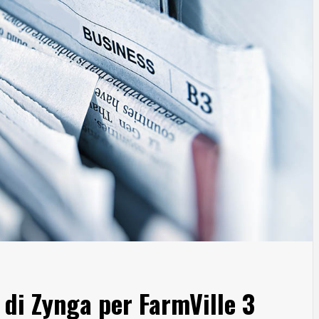
i di Zynga per FarmVille 3