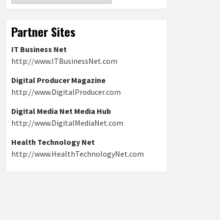
Partner Sites
IT Business Net
http://www.ITBusinessNet.com
Digital Producer Magazine
http://www.DigitalProducer.com
Digital Media Net Media Hub
http://www.DigitalMediaNet.com
Health Technology Net
http://www.HealthTechnologyNet.com