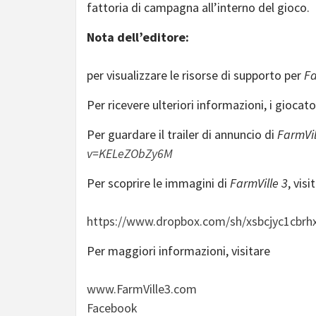
fattoria di campagna all’interno del gioco.
Nota dell’editore:
per visualizzare le risorse di supporto per
Fa
Per ricevere ulteriori informazioni, i giocato
Per guardare il trailer di annuncio di
FarmVil
v=KELeZObZy6M
Per scoprire le immagini di
FarmVille 3
, visi
https://www.dropbox.com/sh/xsbcjyc1cb
Per maggiori informazioni, visitare
www.FarmVille3.com
Facebook