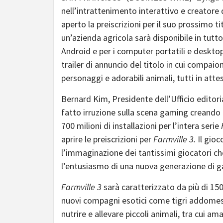
nell’intrattenimento interattivo e creatore
aperto la preiscrizioni per il suo prossimo ti
un’azienda agricola sarà disponibile in tutt
Android e per i computer portatili e deskto
trailer di annuncio del titolo in cui compaio
personaggi e adorabili animali, tutti in att
Bernard Kim, Presidente dell’Ufficio editori
fatto irruzione sulla scena gaming creando 
700 milioni di installazioni per l’intera serie
aprire le preiscrizioni per
Farmville 3.
Il gio
l’immaginazione dei tantissimi giocatori 
l’entusiasmo di una nuova generazione di g
Farmville 3
sarà caratterizzato da più di 150
nuovi compagni esotici come tigri addomesti
nutrire e allevare piccoli animali, tra cui ama