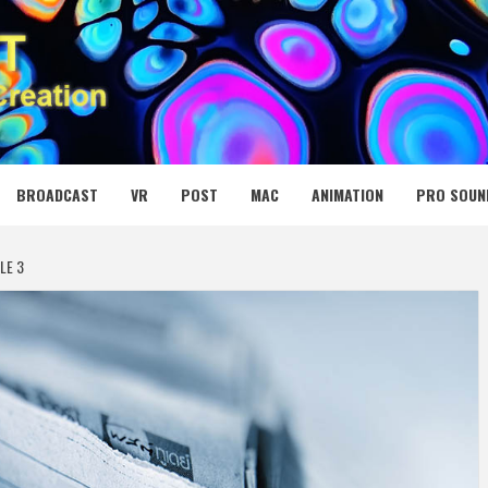
 MEDIA NET
BROADCAST
VR
POST
MAC
ANIMATION
PRO SOUN
LE 3