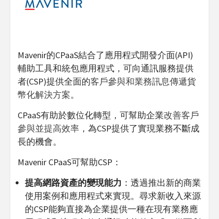
Mavenir的CPaaS結合了應用程式開發介面(API)
輔助工具和統包應用程式，可向通訊服務提供
者(CSP)提供全面的
客戶參與和業務訊息傳遞貨
幣化解決方案
。
CPaaS有助於數位化轉型，可幫助企業
改善客戶
參與並提高效率
，為CSP提供了實現業務不斷成
長的機會。
Mavenir CPaaS可幫助CSP：
提高網路資產的變現能力
：透過推出新的商業
使用案例和應用程式來實現。尋求新收入來源
的CSP能夠直接為企業提供一種在現有業務應