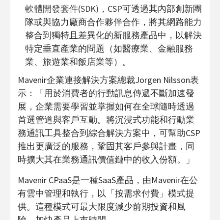
軟體開發套件(SDK)
，CSP可透過其內部創新團
隊或與協力廠商合作夥伴合作，將其網路能力
整合到獨特且差異化的新服務產品中，以解決
特定垂直產業的問題（如醫療業、金融服務
業、旅遊業和飯店業等）。
Mavenir企業連接解決方案總裁Jorgen Nilsson表
示：「用於消費者的行動訊息傳遞不斷加速發
展，企業需要學習並掌握如何在全球隨時透過
首選管道與客戶互動。將沉浸式功能和行動業
務通訊工具整合到綜合解決方案中，可幫助CSP
推出更廣泛的服務，鞏固其客戶參與計畫，同
時擴大其在業務通訊價值鏈中的收入份額。」
Mavenir CPaaS是一種SaaS產品，由Mavenir在公
有雲中管理和執行，以「按需求付費」模式提
供。這種模式可最大限度減少前期投資和風
險，加快產品上市時間。