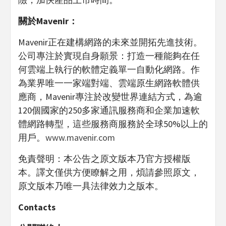
關於Mavenir：
Mavenir正在建構網路的未來並開拓先進技術。
公司專注於實現自身願景：打造一種能夠在任
何雲端上執行的軟體定義單一自動化網路。作
為業界唯一一家端對端、雲端原生網路軟體供
應商，Mavenir專注於改變世界連結方式，為逾
120個國家的250多家通訊服務商和企業加速軟
體網路轉型，這些服務商服務於全球50%以上的
用戶。
www.mavenir.com
免責聲明：本公告之原文版本乃官方授權版
本。譯文僅供方便瞭解之用，煩請參照原文，
原文版本乃唯一具法律效力之版本。
Contacts