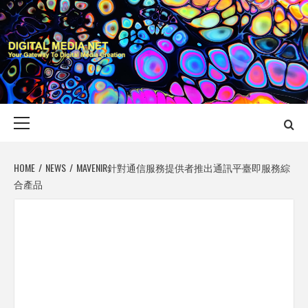
Skip
to
content
DIGITAL MEDIA
YOUR GATEWAY TO DIGITAL MEDIA CREATION
NET
Primary
Menu
HOME
NEWS
MAVENIR針對通信服務提供者推出通訊平臺即服務綜
合產品