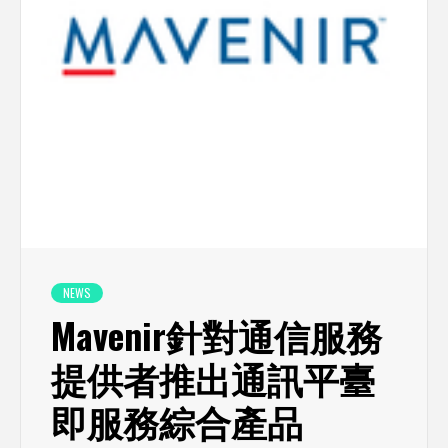
NEWS
Mavenir針對通信服務
提供者推出通訊平臺
即服務綜合產品