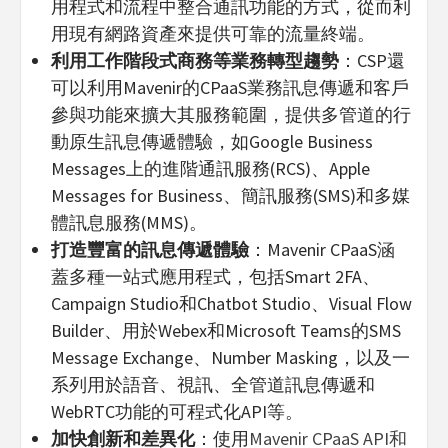
用程式和流程中整合通訊功能的方式，從而利
用現有網路資產來提供可靠的流量終端。
利用工作階段式商務等業務轉型趨勢
：CSP還
可以利用Mavenir的CPaaS業務訊息傳遞和客戶
參與功能來擴大其服務範圍，提供多管道的行
動原生訊息傳遞體驗，如Google Business
Messages上的進階通訊服務(RCS)、Apple
Messages for Business、簡訊服務(SMS)和多媒
體訊息服務(MMS)。
打造豐富的訊息傳遞體驗
：Mavenir CPaaS涵
蓋多種一站式應用程式，包括Smart 2FA、
Campaign Studio和Chatbot Studio、Visual Flow
Builder、用於Webex和Microsoft Teams的SMS
Message Exchange、Number Masking，以及一
系列用於語音、視訊、全管道訊息傳遞和
WebRTC功能的可程式化API等。
加快創新和差異化
：使用
Mavenir CPaaS API和