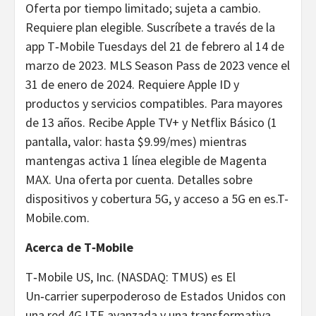
Oferta por tiempo limitado; sujeta a cambio.
Requiere plan elegible. Suscríbete a través de la
app T‑Mobile Tuesdays del 21 de febrero al 14 de
marzo de 2023. MLS Season Pass de 2023 vence el
31 de enero de 2024. Requiere Apple ID y
productos y servicios compatibles. Para mayores
de 13 años. Recibe Apple TV+ y Netflix Básico (1
pantalla, valor: hasta $9.99/mes) mientras
mantengas activa 1 línea elegible de Magenta
MAX. Una oferta por cuenta. Detalles sobre
dispositivos y cobertura 5G, y acceso a 5G en es.T-
Mobile.com.
Acerca de T‑Mobile
T‑Mobile US, Inc. (NASDAQ: TMUS) es El
Un‑carrier superpoderoso de Estados Unidos con
una red 4G LTE avanzada y una transformativa