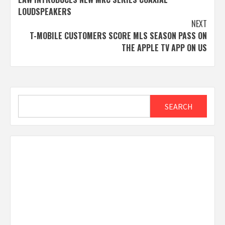
navigation
LOUDSPEAKERS
NEXT
T-MOBILE CUSTOMERS SCORE MLS SEASON PASS ON
THE APPLE TV APP ON US
Search
SEARCH