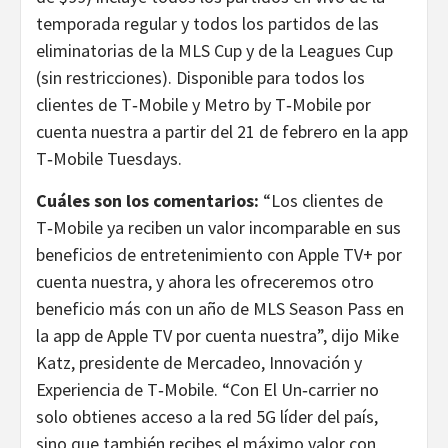
temporada regular y todos los partidos de las
eliminatorias de la MLS Cup y de la Leagues Cup
(sin restricciones). Disponible para todos los
clientes de T‑Mobile y Metro by T‑Mobile por
cuenta nuestra a partir del 21 de febrero en la app
T‑Mobile Tuesdays.
Cuáles son los comentarios:
“Los clientes de
T‑Mobile ya reciben un valor incomparable en sus
beneficios de entretenimiento con Apple TV+ por
cuenta nuestra, y ahora les ofreceremos otro
beneficio más con un año de MLS Season Pass en
la app de Apple TV por cuenta nuestra”, dijo Mike
Katz, presidente de Mercadeo, Innovación y
Experiencia de T‑Mobile. “Con El Un‑carrier no
solo obtienes acceso a la red 5G líder del país,
sino que también recibes el máximo valor con