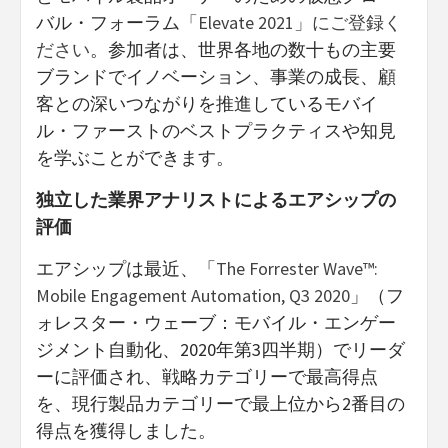
バル・フォーラム
「Elevate 2021」にご登録く
ださい
。参加者は、世界各地の数十もの主要
ブランドでイノベーション、事業の成長、顧
客との深いつながりを推進しているモバイ
ル・ファーストのベストプラクティスや知見
を学ぶことができます。
独立した業界アナリストによるエアシップの
評価
エアシップは最近、「
The Forrester Wave™:
Mobile Engagement Automation, Q3 2020
」（フ
ォレスター・ウェーブ：モバイル・エンゲー
ジメント自動化、2020年第3四半期）でリーダ
ーに評価され、戦略カテゴリーで最高得点
を、現行製品カテゴリーで最上位から2番目の
得点を獲得しました。