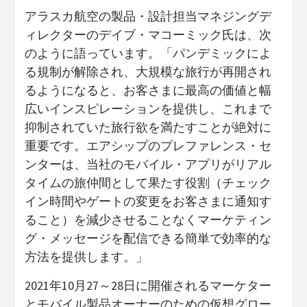
アラスカ航空の製品・設計担当マネジングデ
ィレクターのデイブ・マコーミック氏は、次
のように語っています。「パンデミックによ
る規制が解除され、大規模な旅行が再開され
るようになると、お客さまに最高の価値と幅
広いインスピレーションを提供し、これまで
抑制されていた旅行欲を満たすことが絶対に
重要です。エアシップのプレファレンス・セ
ンターは、当社のモバイル・アプリがリアル
タイムの旅仲間として果たす役割（チェック
イン時間やゲートの変更をお客さまに通知す
ること）を減少させることなくマーケティン
グ・メッセージを配信できる簡単で効率的な
方法を提供します。」
2021年10月27～28日に開催されるマーケター
とモバイル製品オーナーのための仮想グロー