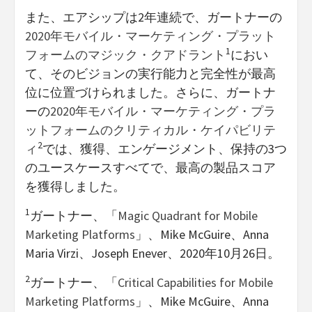
また、エアシップは2年連続で、ガートナーの
2020年モバイル・マーケティング・プラット
1
フォームのマジック・クアドラント
におい
て、そのビジョンの実行能力と完全性が最高
位に位置づけられました。さらに、ガートナ
ーの
2020年モバイル・マーケティング・プラ
ットフォームのクリティカル・ケイパビリテ
2
ィ
では、獲得、エンゲージメント、保持の3つ
のユースケースすべてで、最高の製品スコア
を獲得しました。
1
ガートナー、「
Magic Quadrant for Mobile
Marketing Platforms
」、Mike McGuire、Anna
Maria Virzi、Joseph Enever、2020年10月26日。
2
ガートナー、「
Critical Capabilities for Mobile
Marketing Platforms
」、Mike McGuire、Anna