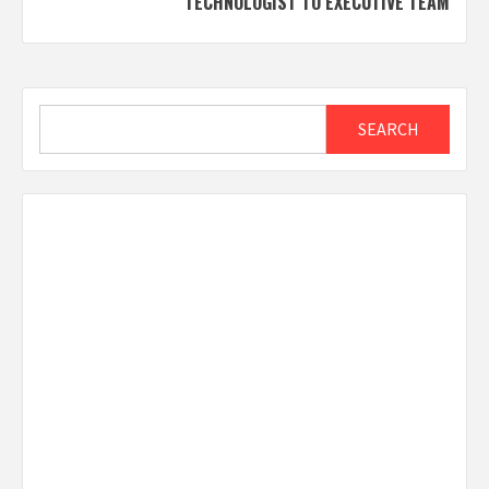
TECHNOLOGIST TO EXECUTIVE TEAM
Search
SEARCH