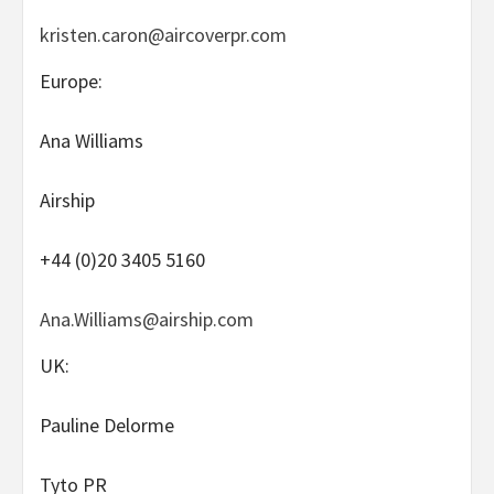
kristen.caron@aircoverpr.com
Europe:
Ana Williams
Airship
+44 (0)20 3405 5160
Ana.Williams@airship.com
UK:
Pauline Delorme
Tyto PR