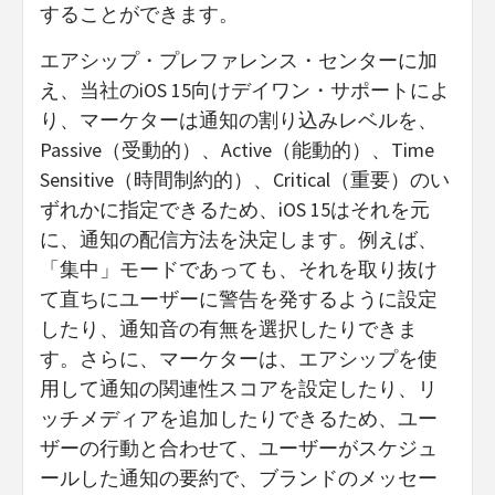
することができます。
エアシップ・プレファレンス・センターに加
え、当社のiOS 15向けデイワン・サポートによ
り、マーケターは通知の割り込みレベルを、
Passive（受動的）、Active（能動的）、Time
Sensitive（時間制約的）、Critical（重要）のい
ずれかに指定できるため、iOS 15はそれを元
に、通知の配信方法を決定します。例えば、
「集中」モードであっても、それを取り抜け
て直ちにユーザーに警告を発するように設定
したり、通知音の有無を選択したりできま
す。さらに、マーケターは、エアシップを使
用して通知の関連性スコアを設定したり、リ
ッチメディアを追加したりできるため、ユー
ザーの行動と合わせて、ユーザーがスケジュ
ールした通知の要約で、ブランドのメッセー