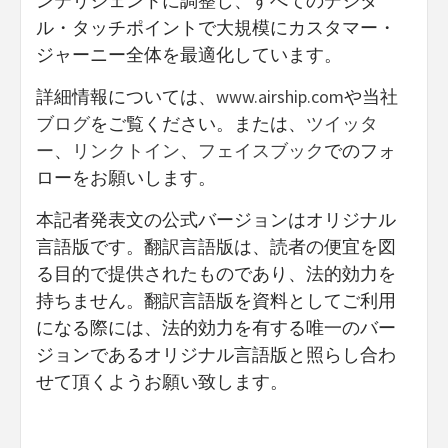
ンテリジェントに調整し、すべてのデジタ
ル・タッチポイントで大規模にカスタマー・
ジャーニー全体を最適化しています。
詳細情報については、
www.airship.com
や当社
ブログ
をご覧ください。または、
ツイッタ
ー
、
リンクトイン
、
フェイスブック
でのフォ
ローをお願いします。
本記者発表文の公式バージョンはオリジナル
言語版です。翻訳言語版は、読者の便宜を図
る目的で提供されたものであり、法的効力を
持ちません。翻訳言語版を資料としてご利用
になる際には、法的効力を有する唯一のバー
ジョンであるオリジナル言語版と照らし合わ
せて頂くようお願い致します。