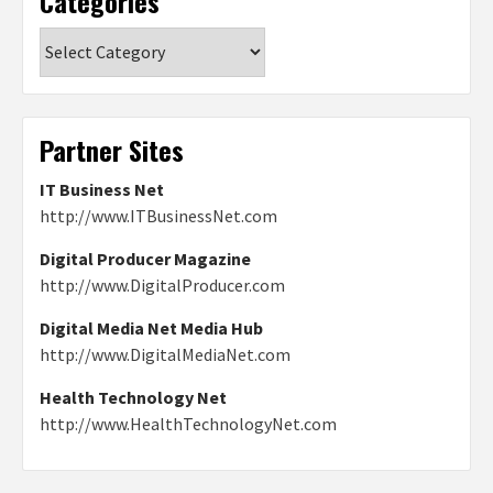
Categories
Categories
Partner Sites
IT Business Net
http://www.ITBusinessNet.com
Digital Producer Magazine
http://www.DigitalProducer.com
Digital Media Net Media Hub
http://www.DigitalMediaNet.com
Health Technology Net
http://www.HealthTechnologyNet.com